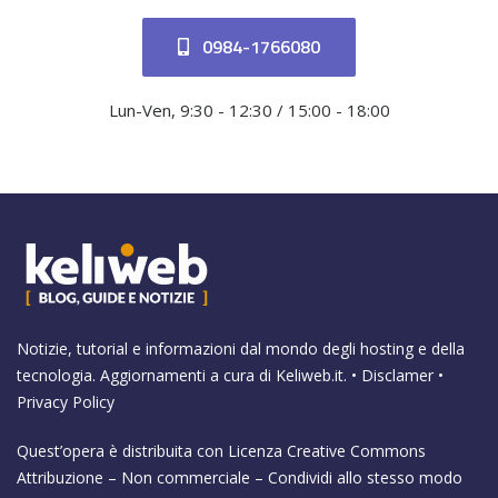
0984-1766080
Lun-Ven, 9:30 - 12:30 / 15:00 - 18:00
Notizie, tutorial e informazioni dal mondo degli hosting e della
tecnologia. Aggiornamenti a cura di
Keliweb.it
. •
Disclamer
•
Privacy Policy
Quest’opera è distribuita con Licenza
Creative Commons
Attribuzione – Non commerciale – Condividi allo stesso modo