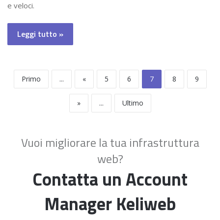
e veloci.
Leggi tutto »
Primo
...
«
5
6
7
8
9
»
...
Ultimo
Vuoi migliorare la tua infrastruttura
web?
Contatta un Account
Manager Keliweb