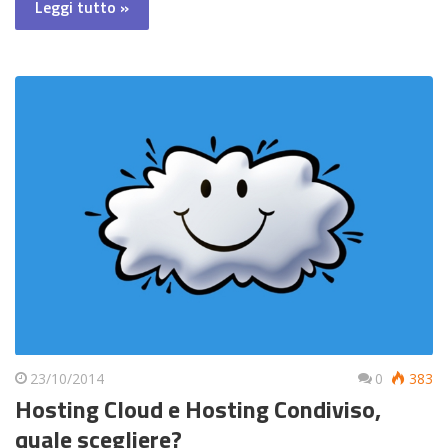
Leggi tutto »
23/10/2014
0
383
Hosting Cloud e Hosting Condiviso,
quale scegliere?