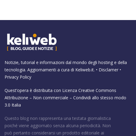
Notizie, tutorial e informazioni dal mondo degli hosting e della
tecnologia. Aggiornamenti a cura di
Keliweb.it
. •
Disclamer
•
Privacy Policy
Quest’opera è distribuita con Licenza
Creative Commons
Attribuzione – Non commerciale – Condividi allo stesso modo
3.0 Italia
Questo blog non rappresenta una testata giornalistica
poiché viene aggiornato senza alcuna periodicità. Non
può pertanto considerarsi un prodotto editoriale ai