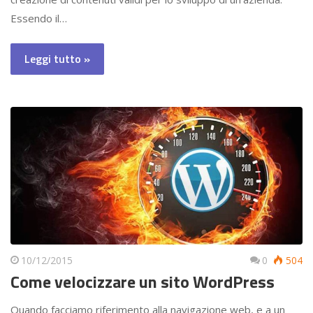
Essendo il…
Leggi tutto »
10/12/2015
0
504
Come velocizzare un sito WordPress
Quando facciamo riferimento alla navigazione web, e a un