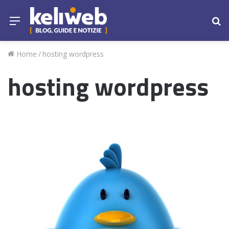
Menu
Ce
Home
/
hosting wordpress
hosting wordpress