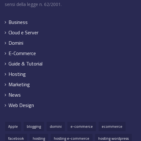
sensi della legge n. 62/2001.
Business
Cloud e Server
Domini
E-Commerce
Guide & Tutorial
Hosting
Marketing
News
Web Design
Apple
blogging
domini
e-commerce
ecommerce
facebook
hosting
hosting e-commerce
hosting wordpress