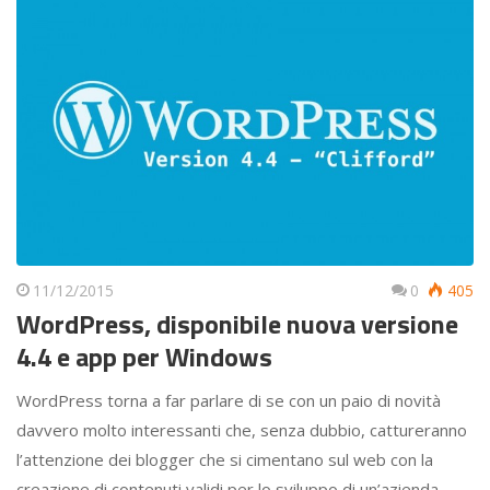
11/12/2015
0
405
WordPress, disponibile nuova versione
4.4 e app per Windows
WordPress torna a far parlare di se con un paio di novità
davvero molto interessanti che, senza dubbio, cattureranno
l’attenzione dei blogger che si cimentano sul web con la
creazione di contenuti validi per lo sviluppo di un’azienda.