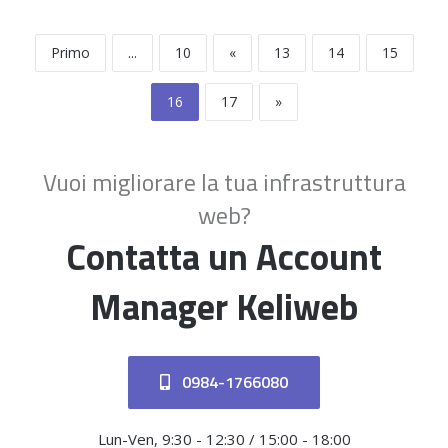
Primo
...
10
«
13
14
15
16
17
»
Vuoi migliorare la tua infrastruttura
web?
Contatta un Account
Manager Keliweb
0984-1766080
Lun-Ven, 9:30 - 12:30 / 15:00 - 18:00