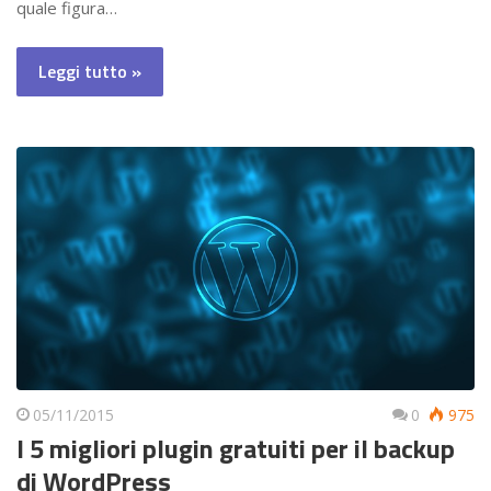
quale figura…
Leggi tutto »
05/11/2015
0
975
I 5 migliori plugin gratuiti per il backup
di WordPress