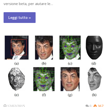
versione beta, per aiutare le…
Leggi tutto »
12/02/2015
0
367