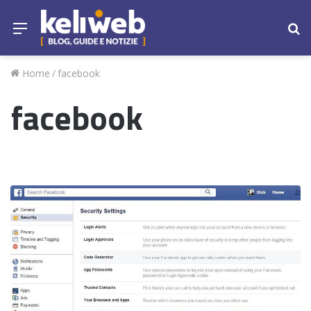
Menu
Ce
Home
/
facebook
facebook