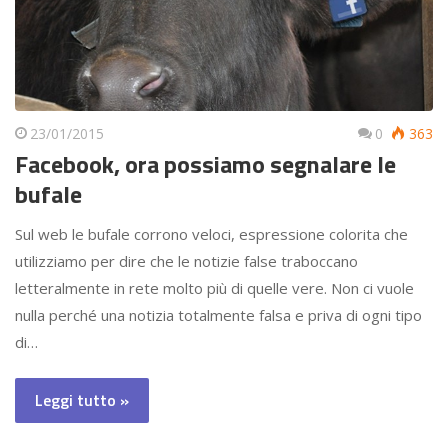
23/01/2015
0
363
Facebook, ora possiamo segnalare le
bufale
Sul web le bufale corrono veloci, espressione colorita che
utilizziamo per dire che le notizie false traboccano
letteralmente in rete molto più di quelle vere. Non ci vuole
nulla perché una notizia totalmente falsa e priva di ogni tipo
di…
Leggi tutto »