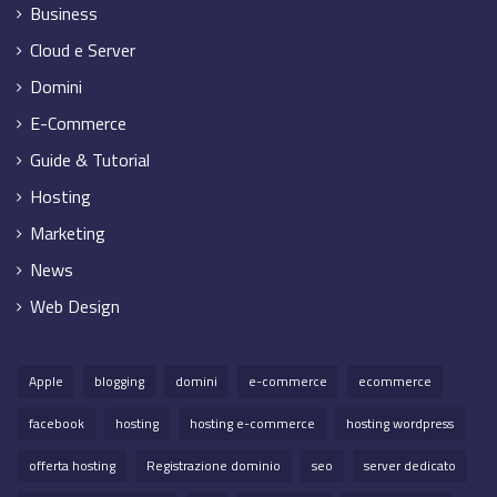
Business
Cloud e Server
Domini
E-Commerce
Guide & Tutorial
Hosting
Marketing
News
Web Design
Apple
blogging
domini
e-commerce
ecommerce
facebook
hosting
hosting e-commerce
hosting wordpress
offerta hosting
Registrazione dominio
seo
server dedicato