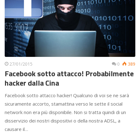
27/01/2015
0
389
Facebook sotto attacco! Probabilmente
hacker dalla Cina
Facebook sotto attacco hacker! Qualcuno di voi se ne sarà
sicuramente accorto, stamattina verso le sette il social
network non era più disponibile. Non si tratta quindi di un
disservizio dei nostri dispositivi o della nostra ADSL, a
causare il…