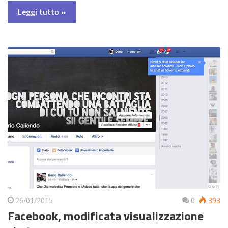
Leggi tutto »
26/01/2015
0
393
Facebook, modificata visualizzazione