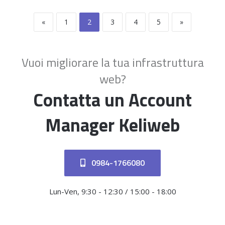
«
1
2
3
4
5
»
Vuoi migliorare la tua infrastruttura
web?
Contatta un Account
Manager Keliweb
0984-1766080
Lun-Ven, 9:30 - 12:30 / 15:00 - 18:00