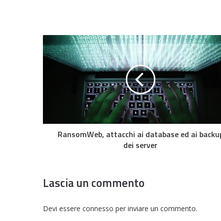
RansomWeb, attacchi ai database ed ai backu
dei server
Lascia un commento
Devi essere
connesso
per inviare un commento.