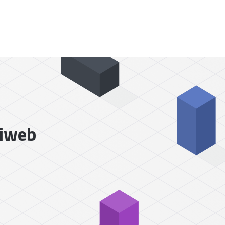
liweb