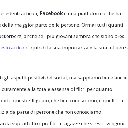
ecedenti articoli,
Facebook
è una piattaforma che ha
della maggior parte delle persone. Ormai tutti quanti
uckerberg, anche se i più giovani sembra che siano presi
esto articolo
, quindi la sua importanza e la sua influenz
 gli aspetti positivi del social, ma sappiamo bene anche
 sicuramente alla totale assenza di filtri per quanto
mporta questo? Il guaio, che ben conosciamo, è quello di
icizia da parte di persone che non conosciamo
rda soprattutto i profili di ragazze che spesso vengono