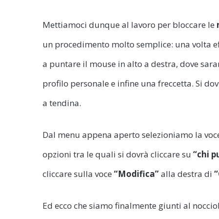
Mettiamoci dunque al lavoro per bloccare le
un procedimento molto semplice: una volta ef
a puntare il mouse in alto a destra, dove sara
profilo personale e infine una freccetta. Si do
a tendina.
Dal menu appena aperto selezioniamo la vo
opzioni tra le quali si dovrà cliccare su
“chi 
cliccare sulla voce
“Modifica”
alla destra di
“
Ed ecco che siamo finalmente giunti al noccio