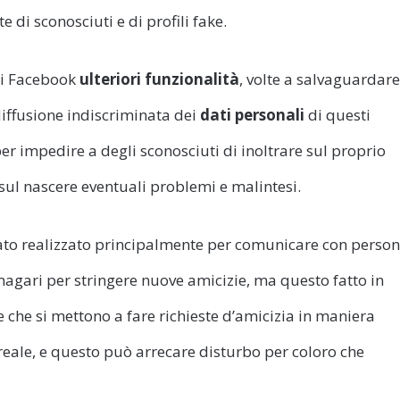
 di sconosciuti e di profili fake.
di Facebook
ulteriori funzionalità
, volte a salvaguardare
 diffusione indiscriminata dei
dati personali
di questi
 impedire a degli sconosciuti di inoltrare sul proprio
sul nascere eventuali problemi e malintesi.
ato realizzato principalmente per comunicare con perso
magari per stringere nuove amicizie, ma questo fatto in
che si mettono a fare richieste d’amicizia in maniera
reale, e questo può arrecare disturbo per coloro che