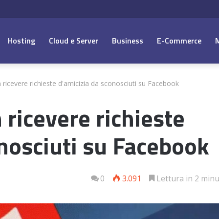
Hosting
Cloud e Server
Business
E-Commerce
 ricevere richieste d'amicizia da sconosciuti su Facebook
 ricevere richieste
onosciuti su Facebook
0
3.091
Lettura in 2 minu