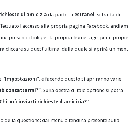
richieste di amicizia
da parte di
estranei
. Si tratta di
fettuato l’accesso alla propria pagina Facebook, andia
nno presenti i link per la propria homepage, per il propr
vrà cliccare su quest’ultima, dalla quale si aprirà un men
ce
“Impostazioni”
, e facendo questo si apriranno varie
può contattarmi?”
. Sulla destra di tale opzione si potrà
Chi può inviarti richieste d’amicizia?”
lo della questione: dal menu a tendina presente sulla