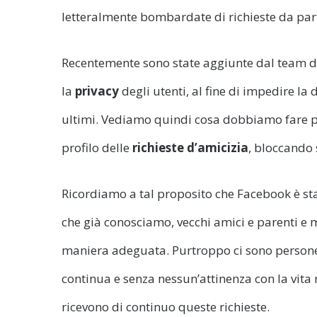
letteralmente bombardate di richieste da parte
Recentemente sono state aggiunte dal team 
la
privacy
degli utenti, al fine di impedire la
ultimi. Vediamo quindi cosa dobbiamo fare per
profilo delle
richieste d’amicizia
, bloccando 
Ricordiamo a tal proposito che Facebook è st
che già conosciamo, vecchi amici e parenti e 
maniera adeguata. Purtroppo ci sono persone 
continua e senza nessun’attinenza con la vita 
ricevono di continuo queste richieste.