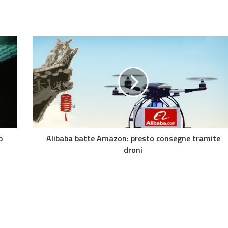
p
Alibaba batte Amazon: presto consegne tramite
droni