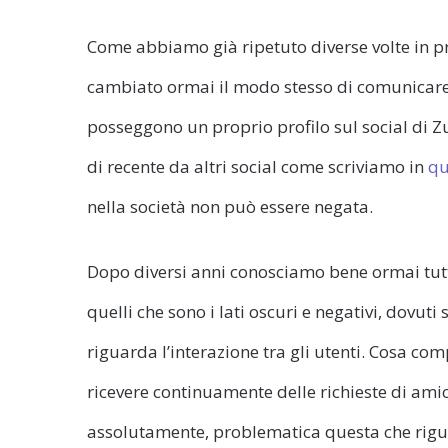
Come abbiamo già ripetuto diverse volte in pr
cambiato ormai il modo stesso di comunicare 
posseggono un proprio profilo sul social di Z
di recente da altri social come scriviamo in
qu
nella società non può essere negata.
Dopo diversi anni conosciamo bene ormai tutti
quelli che sono i lati oscuri e negativi, dovuti
riguarda l’interazione tra gli utenti. Cosa co
ricevere continuamente delle richieste di am
assolutamente, problematica questa che rigua