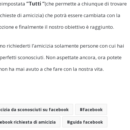
preimpostata
“Tutti “
(che permette a chiunque di trovare
richieste di amicizia) che potrà essere cambiata con la
pzione e finalmente il nostro obiettivo è raggiunto.
no richiederti l’amicizia solamente persone con cui hai
rfetti sconosciuti. Non aspettate ancora, ora potete
 non ha mai avuto a che fare con la nostra vita.
icizia da sconosciuti su facebook
facebook
ebook richiesta di amicizia
guida facebook