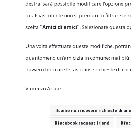
destra, sarà possibile modificare l’opzione 
qualsiasi utente non si premuri di filtrare le 
scelta
“Amici di amici”
. Selezionate questa o
Una volta effettuate queste modifiche, potran
quantomeno un’amicizia in comune: mai più pe
davvero bloccare le fastidiose richieste di chi
Vincenzo Abate
come non ricevere richieste di am
facebook request friend
fac