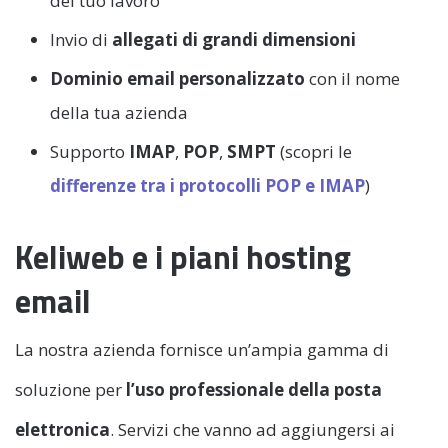
del tuo lavoro
Invio di
allegati di grandi dimensioni
Dominio email personalizzato
con il nome
della tua azienda
Supporto
IMAP
,
POP
,
SMPT
(scopri le
differenze tra i protocolli POP e IMAP
)
Keliweb e i piani hosting
email
La nostra azienda fornisce un’ampia gamma di
soluzione per
l’uso professionale della posta
elettronica
. Servizi che vanno ad aggiungersi ai