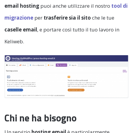
email hosting
puoi anche utilizzare il nostro
tool di
migrazione
per
trasferire sia il sito
che le tue
caselle email
, e portare così tutto il tuo lavoro in
Keliweb.
Chi ne ha bisogno
Un servizio
hosting email
è particolarmente