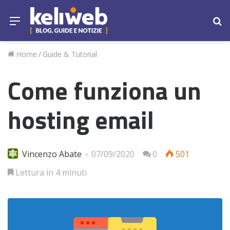
Menu
Ce
Home
/
Guide & Tutorial
Come funziona un
hosting email
Vincenzo Abate
07/09/2020
0
501
Lettura in 4 minuti