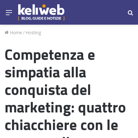
Menu
Ce
Home
/
Hosting
Competenza e
simpatia alla
conquista del
marketing: quattro
chiacchiere con le