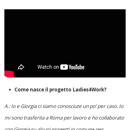
Come nasce il progetto Ladies4Work?
A.: Io e Giorgia ci siamo conosciute un po’ per caso. Io
mi sono trasferita a Roma per lavoro e ho collaborato
con Giorgia su alcuni progetti in comune per