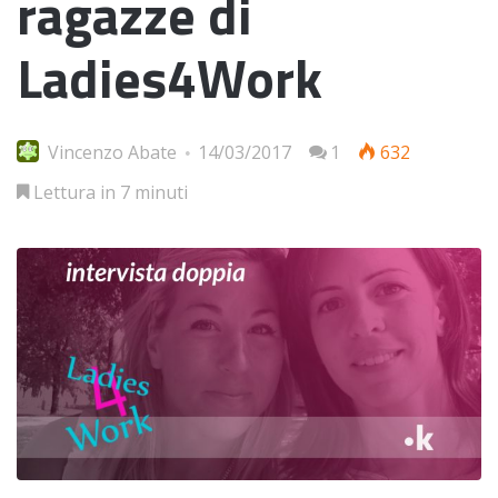
ragazze di
Ladies4Work
Vincenzo Abate
14/03/2017
1
632
Lettura in 7 minuti