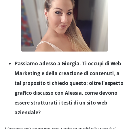
Passiamo adesso a Giorgia. Ti occupi di Web
Marketing e della creazione di contenuti, a
tal proposito ti chiedo questo: oltre l’aspetto
grafico discusso con Alessia, come devono
essere strutturati i testi di un sito web
aziendale?
L’errore più comune che vedo in molti siti web è il