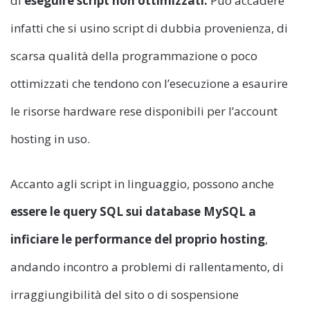
di
eseguire script non ottimizzati.
Può accadere
infatti che si usino script di dubbia provenienza, di
scarsa qualità della programmazione o poco
ottimizzati che tendono con l’esecuzione a esaurire
le risorse hardware rese disponibili per l’account
hosting in uso.
Accanto agli script in linguaggio, possono anche
essere le query SQL sui database MySQL a
inficiare le performance del proprio hosting
,
andando incontro a problemi di rallentamento, di
irraggiungibilità del sito o di sospensione