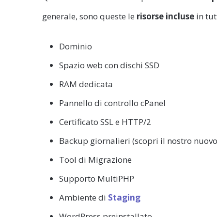
generale, sono queste le
risorse incluse
in tut
Dominio
Spazio web con dischi SSD
RAM dedicata
Pannello di controllo cPanel
Certificato SSL e HTTP/2
Backup giornalieri (scopri il nostro nuov
Tool di Migrazione
Supporto MultiPHP
Ambiente di
Staging
WordPress preinstallato