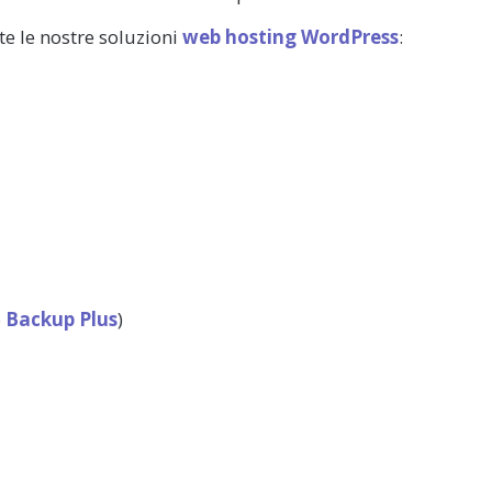
te le nostre soluzioni
web hosting WordPress
:
o
Backup Plus
)