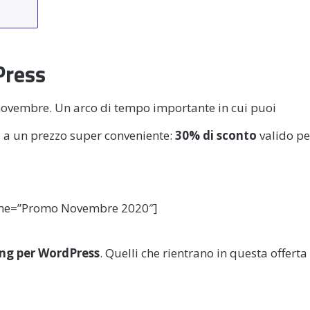
Press
 novembre. Un arco di tempo importante in cui puoi
o
a un prezzo super conveniente:
30% di sconto
valido pe
me=”Promo Novembre 2020″]
ng per WordPress
. Quelli che rientrano in questa offerta