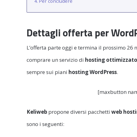
Per concludere
Dettagli offerta per Word
L’offerta parte oggi e termina il prossimo 26
comprare un servizio di
hosting ottimizzat
sempre sui piani
hosting WordPress
.
[maxbutton na
Keliweb
propone diversi pacchetti
web hosti
sono i seguenti: