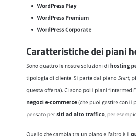
WordPress Play
WordPress Premium
WordPress Corporate
Caratteristiche dei piani
Sono quattro le nostre soluzioni di
hosting p
tipologia di cliente. Si parte dal piano
Start
, 
questa offerta). Ci sono poi i piani “intermedi
negozi e-commerce
(che puoi gestire con il
pensato per
siti ad alto traffico
, per esempi
Quello che cambia tra un piano e l’altro è il
qu