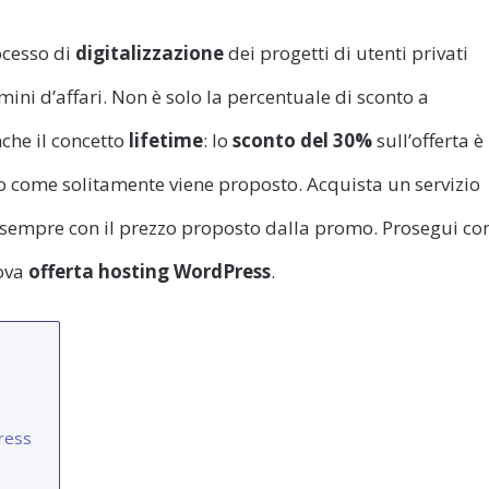
rocesso di
digitalizzazione
dei progetti di utenti privati
mini d’affari. Non è solo la percentuale di sconto a
nche il concetto
lifetime
: lo
sconto del 30%
sull’offerta è
no come solitamente viene proposto. Acquista un servizio
 sempre con il prezzo proposto dalla promo. Prosegui co
uova
offerta hosting WordPress
.
ress