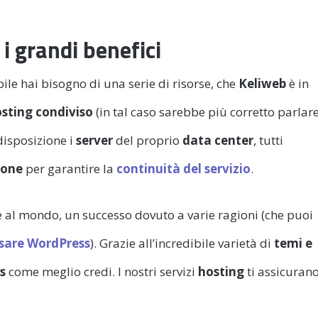
i grandi benefici
bile hai bisogno di una serie di risorse, che
Keliweb
è in
sting condiviso
(in tal caso sarebbe più corretto parlar
disposizione i
server
del proprio
data center
, tutti
ione
per garantire la
continuità del servizio
.
 al mondo, un successo dovuto a varie ragioni (che puoi
sare WordPress
). Grazie all’incredibile varietà di
temi e
s
come meglio credi. I nostri servizi
hosting
ti assicuran