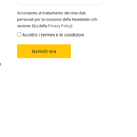
Acconsento al trattamento dei miei dati
personali per la ricezione della Newsletter (cfr.
sezione 3(c) della
Privacy Policy
)
Accetto i termini e le condizioni
n