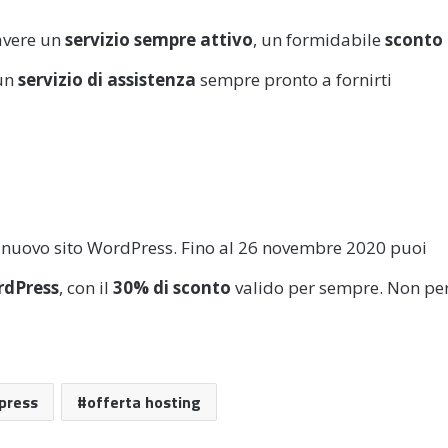
 avere un
servizio sempre attivo
, un formidabile
sconto
 un
servizio di assistenza
sempre pronto a fornirti
uo nuovo sito WordPress. Fino al 26 novembre 2020 puoi
rdPress
, con il
30% di sconto
valido per sempre. Non pe
press
offerta hosting