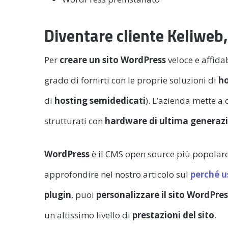
Diventare cliente Keliweb, 
Per
creare un sito WordPress
veloce e affida
grado di fornirti con le proprie soluzioni di
ho
di
hosting semidedicati
). L’azienda mette a 
strutturati con
hardware di ultima generaz
WordPress
è il CMS open source più popolare
approfondire nel nostro articolo sul
perché u
plugin
, puoi
personalizzare il sito WordPres
un altissimo livello di
prestazioni del sito
.