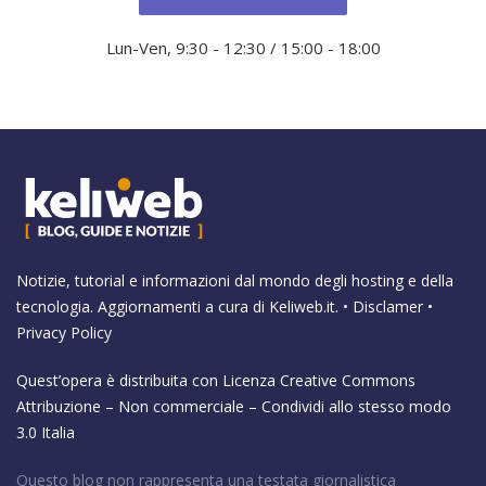
Lun-Ven, 9:30 - 12:30 / 15:00 - 18:00
Notizie, tutorial e informazioni dal mondo degli hosting e della
tecnologia. Aggiornamenti a cura di
Keliweb.it
. •
Disclamer
•
Privacy Policy
Quest’opera è distribuita con Licenza
Creative Commons
Attribuzione – Non commerciale – Condividi allo stesso modo
3.0 Italia
Questo blog non rappresenta una testata giornalistica