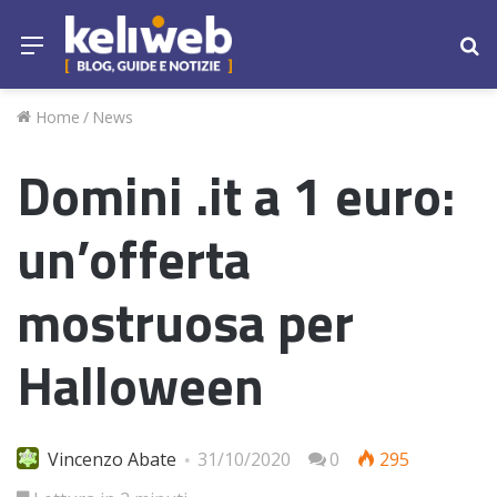
Menu
Ce
Home
/
News
Domini .it a 1 euro:
un’offerta
mostruosa per
Halloween
Vincenzo Abate
31/10/2020
0
295