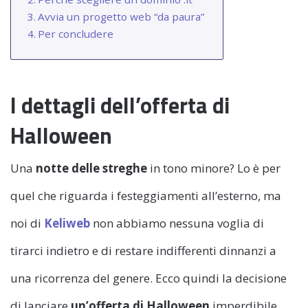
Avvia un progetto web “da paura”
Per concludere
I dettagli dell’offerta di
Halloween
Una
notte delle streghe
in tono minore? Lo è per
quel che riguarda i festeggiamenti all’esterno, ma
noi di
Keliweb
non abbiamo nessuna voglia di
tirarci indietro e di restare indifferenti dinnanzi a
una ricorrenza del genere. Ecco quindi la decisione
di lanciare
un’offerta di Halloween
imperdibile.