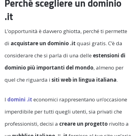
Perché scegliere un dominio
.it
L’opportunità è davvero ghiotta, perché ti permette
di
acquistare un dominio .it
quasi gratis. C’è da
considerare che si parla di una delle
estensioni di
dominio più importanti del mondo
, almeno per
quel che riguarda i
siti web in lingua italiana
.
I
domini .it
economici rappresentano un’occasione
imperdibile per tutti quegli utenti, sia privati che
professionisti, decisi a
creare un progetto
rivolto a
un
pubblico italiano
. Il
.it
fornisce al tuo sito un’aria