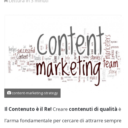
Lettura in 3 minuti
content-marketing-strategy
Il Contenuto è il Re!
Creare
contenuti di qualità
è
l’arma fondamentale per cercare di attrarre sempre