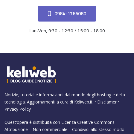
0984-1766080
Lun-Ven, 9:30 - 12:30 / 15:00 - 18:00
Notizie, tutorial e informazioni dal mondo degli hosting e della
tecnologia. Aggiornamenti a cura di
Keliweb.it
. •
Disclamer
•
Privacy Policy
Quest’opera è distribuita con Licenza
Creative Commons
Attribuzione – Non commerciale – Condividi allo stesso modo