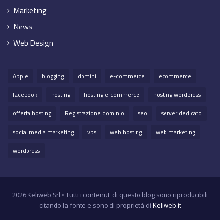
Marketing
News
Web Design
Apple
blogging
domini
e-commerce
ecommerce
facebook
hosting
hosting e-commerce
hosting wordpress
offerta hosting
Registrazione dominio
seo
server dedicato
social media marketing
vps
web hosting
web marketing
wordpress
2026 Keliweb Srl • Tutti i contenuti di questo blog sono riproducibili
citando la fonte e sono di proprietà di
Keliweb.it