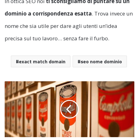
In ottica SEO noi
ti sconsigliamo di puntare su un
dominio a corrispondenza esatta
. Trova invece un
nome che sia utile per dare agli utenti un’idea
precisa sul tuo lavoro… senza fare il furbo.
exact match domain
seo nome dominio