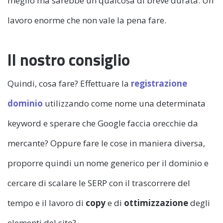
meglio ma sarebbe un qualcosa di breve durata. Un
lavoro enorme che non vale la pena fare.
Il nostro consiglio
Quindi, cosa fare? Effettuare la
registrazione
dominio
utilizzando come nome una determinata
keyword e sperare che Google faccia orecchie da
mercante? Oppure fare le cose in maniera diversa,
proporre quindi un nome generico per il dominio e
cercare di scalare le SERP con il trascorrere del
tempo e il lavoro di
copy
e di
ottimizzazione
degli
elementi del sito?