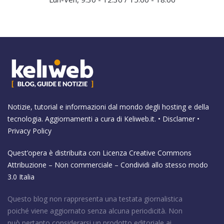
Notizie, tutorial e informazioni dal mondo degli hosting e della
tecnologia. Aggiornamenti a cura di
Keliweb.it
. •
Disclamer
•
Privacy Policy
Quest’opera è distribuita con Licenza
Creative Commons
Attribuzione – Non commerciale – Condividi allo stesso modo
3.0 Italia
Questo blog non rappresenta una testata giornalistica
poiché viene aggiornato senza alcuna periodicità. Non
può pertanto considerarsi un prodotto editoriale ai