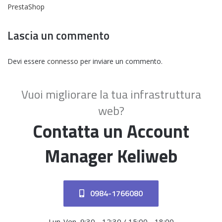
PrestaShop
Lascia un commento
Devi essere
connesso
per inviare un commento.
Vuoi migliorare la tua infrastruttura
web?
Contatta un Account
Manager Keliweb
0984-1766080
Lun-Ven, 9:30 - 12:30 / 15:00 - 18:00