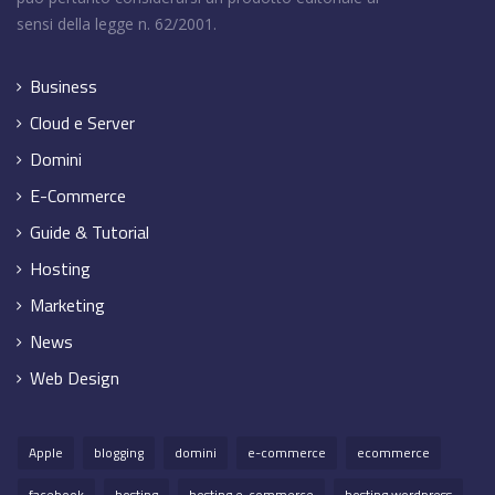
sensi della legge n. 62/2001.
Business
Cloud e Server
Domini
E-Commerce
Guide & Tutorial
Hosting
Marketing
News
Web Design
Apple
blogging
domini
e-commerce
ecommerce
facebook
hosting
hosting e-commerce
hosting wordpress