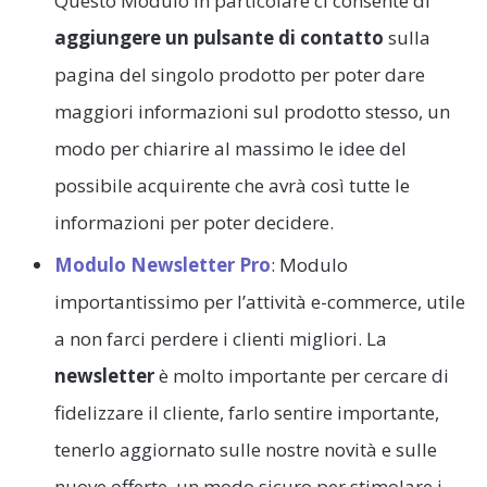
Questo Modulo in particolare ci consente di
aggiungere un pulsante di contatto
sulla
pagina del singolo prodotto per poter dare
maggiori informazioni sul prodotto stesso, un
modo per chiarire al massimo le idee del
possibile acquirente che avrà così tutte le
informazioni per poter decidere.
Modulo Newsletter Pro
: Modulo
importantissimo per l’attività e-commerce, utile
a non farci perdere i clienti migliori. La
newsletter
è molto importante per cercare di
fidelizzare il cliente, farlo sentire importante,
tenerlo aggiornato sulle nostre novità e sulle
nuove offerte, un modo sicuro per stimolare i