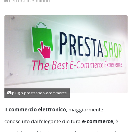
Lettura in 3 minuti
plugin-prestashop-ecommerce
Il
commercio elettronico
, maggiormente
conosciuto dall’elegante dicitura
e-commerce
, è