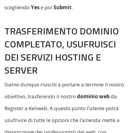
scegliendo
Yes
e poi
Submit
.
TRASFERIMENTO DOMINIO
COMPLETATO, USUFRUISCI
DEI SERVIZI HOSTING E
SERVER
Siamo dunque riusciti a portare a termine il nostro
obiettivo, trasferendo il nostro
dominio web
da
Register a Keliweb. A questo punto l’utente potrà
usufruire di tutte le opzioni che l’azienda mette a
disposizione dei professionisti del web, con