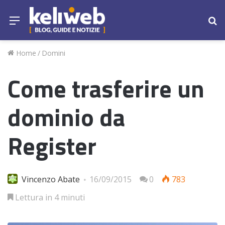
Menu
Ce
Home
/
Domini
Come trasferire un
dominio da
Register
Vincenzo Abate
16/09/2015
0
783
Lettura in 4 minuti