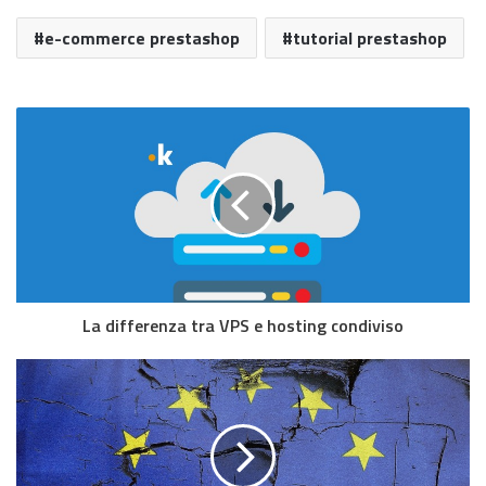
e-commerce prestashop
tutorial prestashop
La differenza tra VPS e hosting condiviso