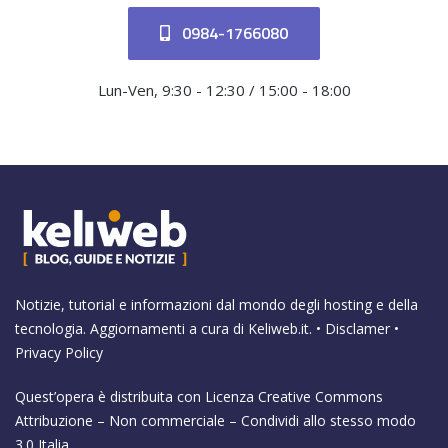
0984-1766080
Lun-Ven, 9:30 - 12:30 / 15:00 - 18:00
Notizie, tutorial e informazioni dal mondo degli hosting e della
tecnologia. Aggiornamenti a cura di
Keliweb.it
. •
Disclamer
•
Privacy Policy
Quest’opera è distribuita con Licenza
Creative Commons
Attribuzione – Non commerciale – Condividi allo stesso modo
3.0 Italia