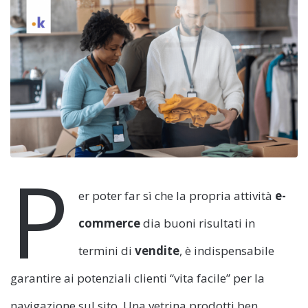
P
er poter far sì che la propria attività
e-
commerce
dia buoni risultati in
termini di
vendite
, è indispensabile
garantire ai potenziali clienti “vita facile” per la
navigazione sul sito. Una vetrina prodotti ben