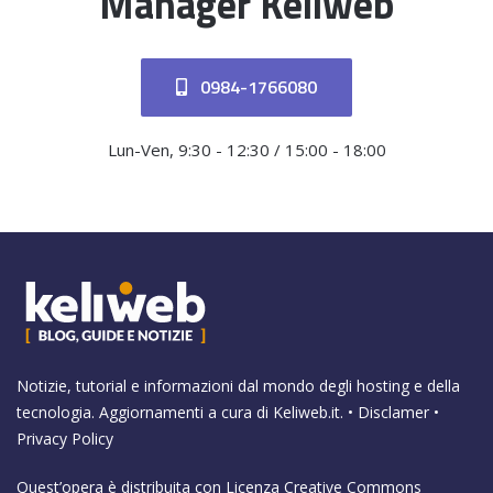
Manager Keliweb
0984-1766080
Lun-Ven, 9:30 - 12:30 / 15:00 - 18:00
Notizie, tutorial e informazioni dal mondo degli hosting e della
tecnologia. Aggiornamenti a cura di
Keliweb.it
. •
Disclamer
•
Privacy Policy
Quest’opera è distribuita con Licenza
Creative Commons