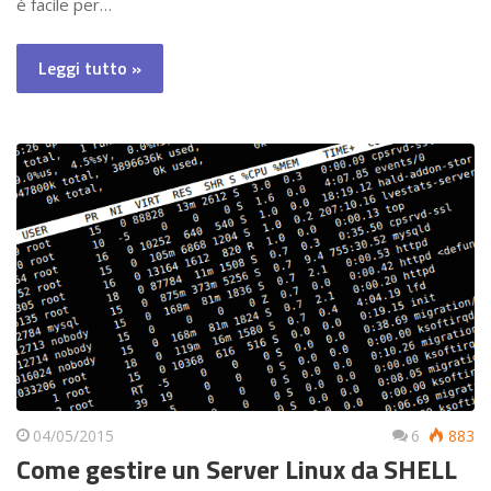
è facile per…
Leggi tutto »
04/05/2015
6
883
Come gestire un Server Linux da SHELL