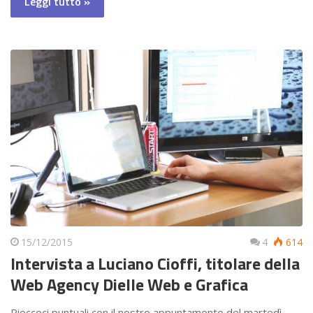
Leggi tutto »
15/12/2015
4
614
Intervista a Luciano Cioffi, titolare della
Web Agency Dielle Web e Grafica
Rieccoci puntuali con il nostro appuntamento del martedì,