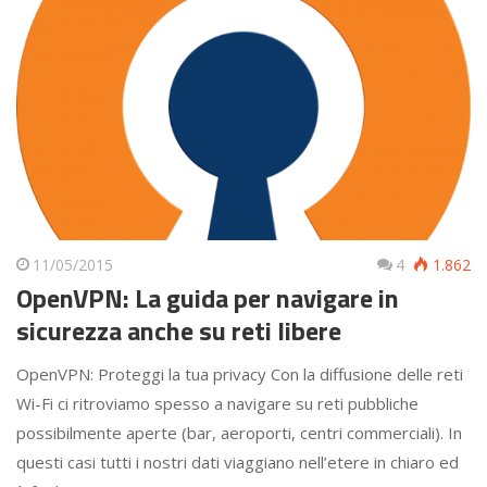
11/05/2015
4
1.862
OpenVPN: La guida per navigare in
sicurezza anche su reti libere
OpenVPN: Proteggi la tua privacy Con la diffusione delle reti
Wi-Fi ci ritroviamo spesso a navigare su reti pubbliche
possibilmente aperte (bar, aeroporti, centri commerciali). In
questi casi tutti i nostri dati viaggiano nell’etere in chiaro ed