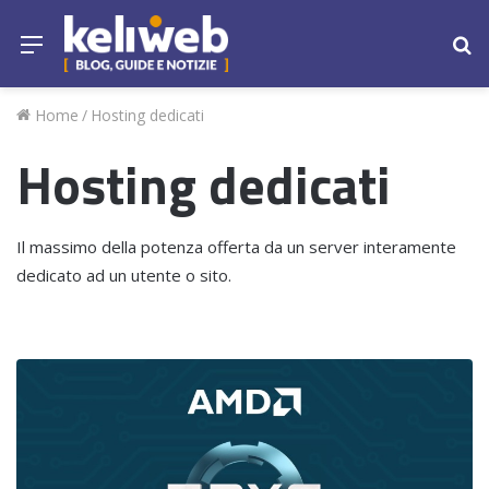
Menu
Ce
Home
/
Hosting dedicati
Hosting dedicati
Il massimo della potenza offerta da un server interamente
dedicato ad un utente o sito.