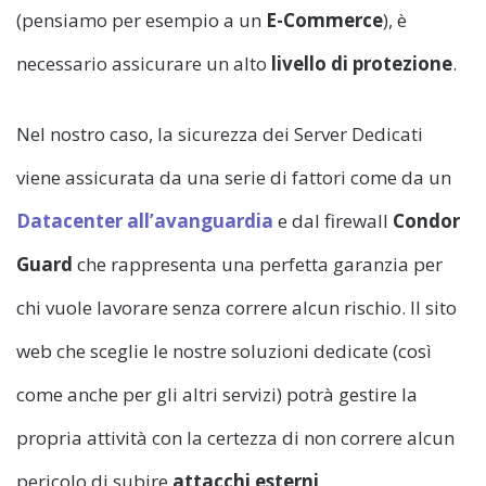
(pensiamo per esempio a un
E-Commerce
), è
necessario assicurare un alto
livello di protezione
.
Nel nostro caso, la sicurezza dei Server Dedicati
viene assicurata da una serie di fattori come da un
Datacenter all’avanguardia
e dal firewall
Condor
Guard
che rappresenta una perfetta garanzia per
chi vuole lavorare senza correre alcun rischio. Il sito
web che sceglie le nostre soluzioni dedicate (così
come anche per gli altri servizi) potrà gestire la
propria attività con la certezza di non correre alcun
pericolo di subire
attacchi esterni
.