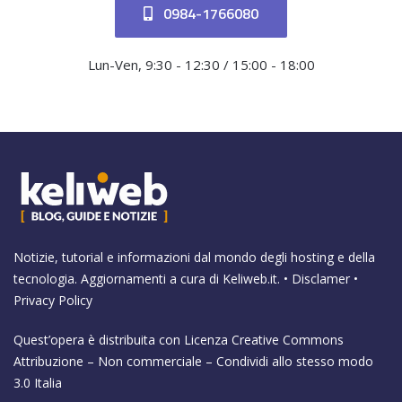
0984-1766080
Lun-Ven, 9:30 - 12:30 / 15:00 - 18:00
Notizie, tutorial e informazioni dal mondo degli hosting e della
tecnologia. Aggiornamenti a cura di
Keliweb.it
. •
Disclamer
•
Privacy Policy
Quest’opera è distribuita con Licenza
Creative Commons
Attribuzione – Non commerciale – Condividi allo stesso modo
3.0 Italia