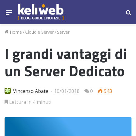
Menu
Ce
Home
/
Cloud e Server
/
Server
I grandi vantaggi di
un Server Dedicato
Vincenzo Abate
10/01/2018
0
943
Lettura in 4 minuti