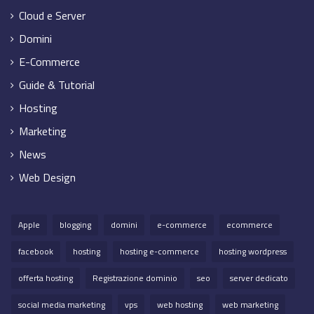
Cloud e Server
Domini
E-Commerce
Guide & Tutorial
Hosting
Marketing
News
Web Design
Apple
blogging
domini
e-commerce
ecommerce
facebook
hosting
hosting e-commerce
hosting wordpress
offerta hosting
Registrazione dominio
seo
server dedicato
social media marketing
vps
web hosting
web marketing