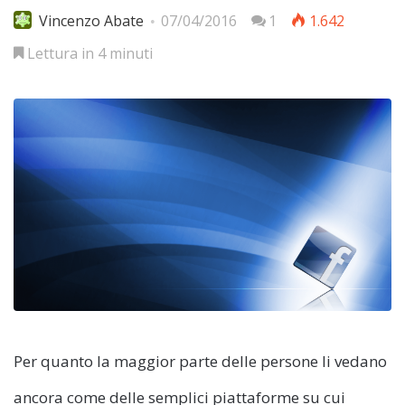
Vincenzo Abate
07/04/2016
1
1.642
Lettura in 4 minuti
Per quanto la maggior parte delle persone li vedano
ancora come delle semplici piattaforme su cui