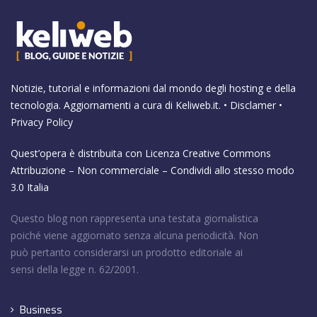
Notizie, tutorial e informazioni dal mondo degli hosting e della
tecnologia. Aggiornamenti a cura di
Keliweb.it
. •
Disclamer
•
Privacy Policy
Quest’opera è distribuita con Licenza
Creative Commons
Attribuzione – Non commerciale – Condividi allo stesso modo
3.0 Italia
Questo blog non rappresenta una testata giornalistica
poiché viene aggiornato senza alcuna periodicità. Non
può pertanto considerarsi un prodotto editoriale ai
sensi della legge n. 62/2001.
Business