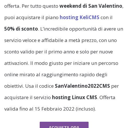
offerta. Per tutto questo
weekend di San Valentino
,
puoi acquistare il piano
hosting KeliCMS
con il
50% di sconto
. L’incredibile opportunità di avere un
servizio veloce e affidabile a metà prezzo, con uno
sconto valido per il primo anno e solo per nuove
attivazioni. Il modo giusto per iniziare un percorso
online mirato al raggiungimento rapido degli
obiettivi. Usa il codice
SanValentino2022CMS
per
acquistare il servizio
hosting Linux CMS
. Offerta
valida fino al 15 Febbraio 2022 (incluso).
ACQUISTA ORA