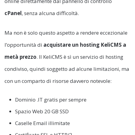
online direttamente dal pannello di controllo
cPanel
, senza alcuna difficoltà.
Ma non è solo questo aspetto a rendere eccezionale
l’opportunità di
acquistare un hosting KeliCMS a
metà prezzo
. Il KeliCMS è sì un servizio di hosting
condiviso, quindi soggetto ad alcune limitazioni, ma
con un comparto di risorse davvero notevole:
Dominio .IT gratis per sempre
Spazio Web 20 GB SSD
Caselle Email illimitate
Certificato SSL e HTTP/2