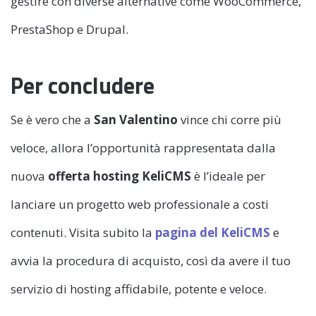
gestire con diverse alternative come WooCommerce,
PrestaShop e Drupal.
Per concludere
Se è vero che a
San Valentino
vince chi corre più
veloce, allora l’opportunità rappresentata dalla
nuova
offerta hosting KeliCMS
è l’ideale per
lanciare un progetto web professionale a costi
contenuti. Visita subito la
pagina del KeliCMS
e
avvia la procedura di acquisto, così da avere il tuo
servizio di hosting affidabile, potente e veloce.