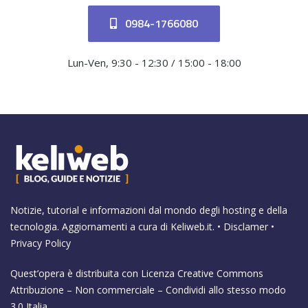
0984-1766080
Lun-Ven, 9:30 - 12:30 / 15:00 - 18:00
Notizie, tutorial e informazioni dal mondo degli hosting e della
tecnologia. Aggiornamenti a cura di
Keliweb.it
. •
Disclamer
•
Privacy Policy
Quest’opera è distribuita con Licenza
Creative Commons
Attribuzione – Non commerciale – Condividi allo stesso modo
3.0 Italia