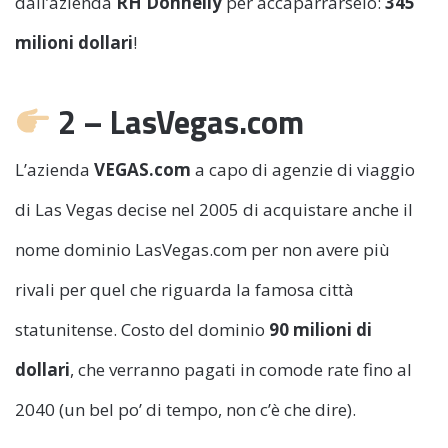
dall’azienda
RH Donnelly
per accaparrarselo:
345
milioni dollari
!
2 – LasVegas.com
L’azienda
VEGAS.com
a capo di agenzie di viaggio
di Las Vegas decise nel 2005 di acquistare anche il
nome dominio LasVegas.com per non avere più
rivali per quel che riguarda la famosa città
statunitense. Costo del dominio
90 milioni di
dollari
, che verranno pagati in comode rate fino al
2040 (un bel po’ di tempo, non c’è che dire).