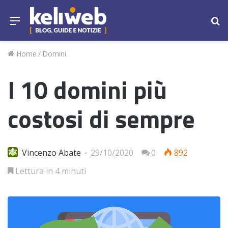
Menu
Ce
Home
/
Domini
I 10 domini più
costosi di sempre
Vincenzo Abate
29/10/2020
0
892
Lettura in 4 minuti