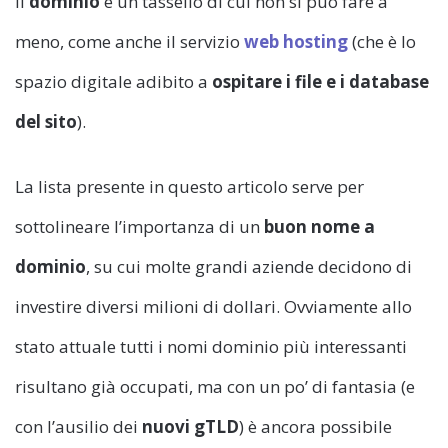
Il
dominio
è un tassello di cui non si può fare a
meno, come anche il servizio
web hosting
(che è lo
spazio digitale adibito a
ospitare i file e i database
del sito
).
La lista presente in questo articolo serve per
sottolineare l’importanza di un
buon nome a
dominio
, su cui molte grandi aziende decidono di
investire diversi milioni di dollari. Ovviamente allo
stato attuale tutti i nomi dominio più interessanti
risultano già occupati, ma con un po’ di fantasia (e
con l’ausilio dei
nuovi gTLD
) è ancora possibile