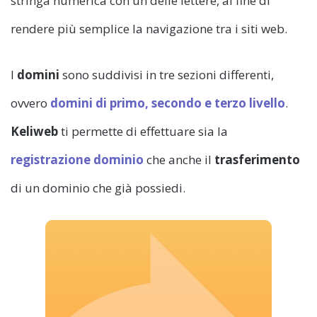
stringa numerica con un delle lettere, al fine di
rendere più semplice la navigazione tra i siti web.
I
domini
sono suddivisi in tre sezioni differenti,
ovvero
domini di primo, secondo e terzo livello
.
Keliweb
ti permette di effettuare sia la
registrazione dominio
che anche il
trasferimento
di un dominio che già possiedi.