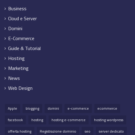
Business
Cloud e Server
Domini
E-Commerce
Guide & Tutorial
Hosting
Marketing
News
Web Design
Apple
blogging
domini
e-commerce
ecommerce
facebook
hosting
hosting e-commerce
hosting wordpress
offerta hosting
Registrazione dominio
seo
server dedicato