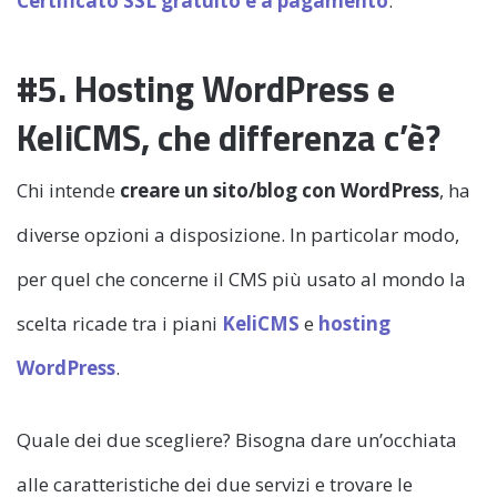
Certificato SSL gratuito e a pagamento
.
#5. Hosting WordPress e
KeliCMS, che differenza c’è?
Chi intende
creare un sito/blog con WordPress
, ha
diverse opzioni a disposizione. In particolar modo,
per quel che concerne il CMS più usato al mondo la
scelta ricade tra i piani
KeliCMS
e
hosting
WordPress
.
Quale dei due scegliere? Bisogna dare un’occhiata
alle caratteristiche dei due servizi e trovare le