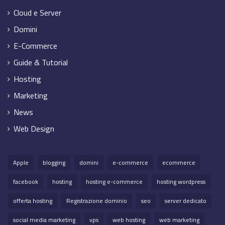
Cloud e Server
Domini
E-Commerce
Guide & Tutorial
Hosting
Marketing
News
Web Design
Apple
blogging
domini
e-commerce
ecommerce
facebook
hosting
hosting e-commerce
hosting wordpress
offerta hosting
Registrazione dominio
seo
server dedicato
social media marketing
vps
web hosting
web marketing