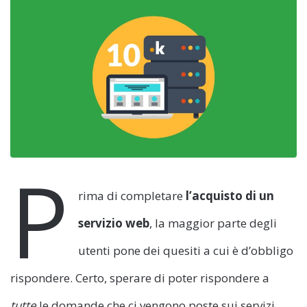
P
rima di completare
l’acquisto di un
servizio web
, la maggior parte degli
utenti pone dei quesiti a cui è d’obbligo
rispondere. Certo, sperare di poter rispondere a
tutte
le domande che ci vengono poste sui servizi