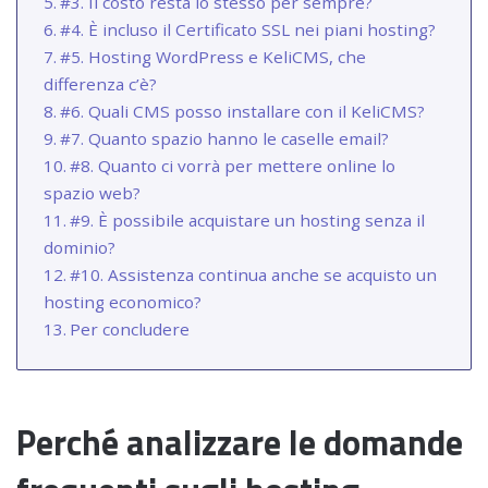
#3. Il costo resta lo stesso per sempre?
#4. È incluso il Certificato SSL nei piani hosting?
#5. Hosting WordPress e KeliCMS, che
differenza c’è?
#6. Quali CMS posso installare con il KeliCMS?
#7. Quanto spazio hanno le caselle email?
#8. Quanto ci vorrà per mettere online lo
spazio web?
#9. È possibile acquistare un hosting senza il
dominio?
#10. Assistenza continua anche se acquisto un
hosting economico?
Per concludere
Perché analizzare le domande