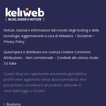
Notizie, tutorial e informazioni dal mondo degli hosting e della
tecnologia. Aggiornamenti a cura di
Keliweb.it
. •
Disclamer
•
Privacy Policy
Quest’opera è distribuita con Licenza
Creative Commons
Attribuzione – Non commerciale – Condividi allo stesso modo
3.0 Italia
Questo blog non rappresenta una testata giornalistica
poiché viene aggiornato senza alcuna periodicità. Non
può pertanto considerarsi un prodotto editoriale ai
sensi della legge n. 62/2001.
Business