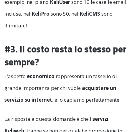
esempio, nel piano
KeliUser
sono 10 le caselle email
incluse, nel
KeliPro
sono 50, nel
KeliCMS
sono
illimitate!
#3. Il costo resta lo stesso per
sempre?
L’aspetto
economico
rappresenta un tassello di
grande importanza per chi vuole
acquistare un
servizio su internet
, e lo capiamo perfettamente.
La risposta a questa domande è che i
servizi
Keliweb
, tranne se non per qualche promozione in