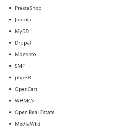
PrestaShop
Joomla
MyBB
Drupal
Magento
SMF
phpBB
OpenCart
WHMCS
Open Real Estate
MediaWiki