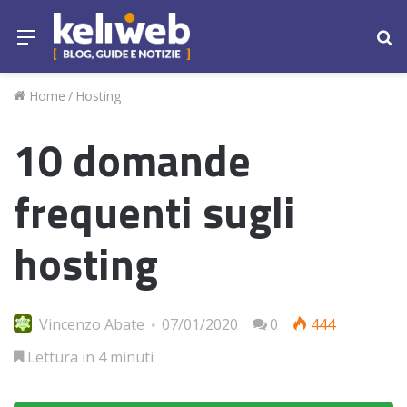
Menu
Ce
Home
/
Hosting
10 domande
frequenti sugli
hosting
Vincenzo Abate
07/01/2020
0
444
Lettura in 4 minuti