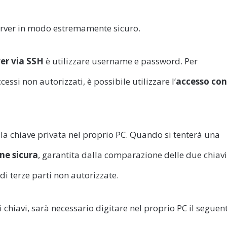
erver in modo estremamente sicuro.
ver via SSH
è utilizzare username e password. Per
essi non autorizzati, è possibile utilizzare l’
accesso con
 la chiave privata nel proprio PC. Quando si tenterà una
ne sicura
, garantita dalla comparazione delle due chiavi
di terze parti non autorizzate.
 chiavi, sarà necessario digitare nel proprio PC il seguen