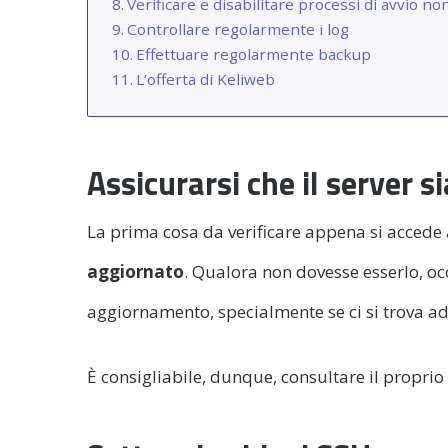
Verificare e disabilitare processi di avvio n
Controllare regolarmente i log
Effettuare regolarmente backup
L’offerta di Keliweb
Assicurarsi che il server s
La prima cosa da verificare appena si accede 
aggiornato
. Qualora non dovesse esserlo, o
aggiornamento, specialmente se ci si trova a
È consigliabile, dunque, consultare il proprio h