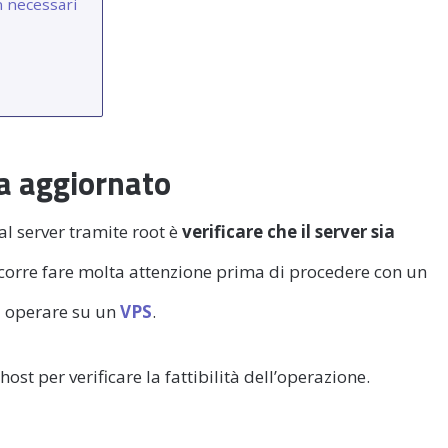
on necessari
ia aggiornato
al server tramite root è
verificare che il server sia
ccorre fare molta attenzione prima di procedere con un
d operare su un
VPS
.
ost per verificare la fattibilità dell’operazione.