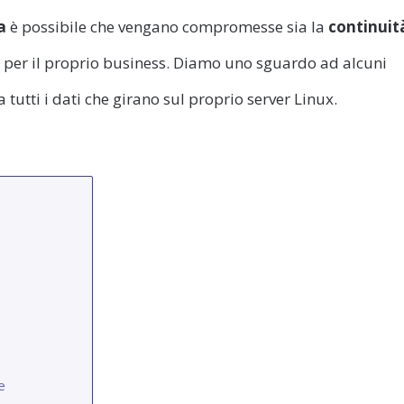
a
è possibile che vengano compromesse sia la
continuit
i
per il proprio business. Diamo uno sguardo ad alcuni
 tutti i dati che girano sul proprio server Linux.
e