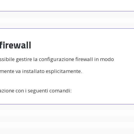
firewall
sibile gestire la configurazione firewall in modo
lmente va installato esplicitamente.
razione con i seguenti comandi: