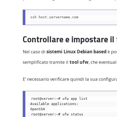
ssh host.servername.com 
Controllare e impostare il 
Nel caso di
sistemi Linux Debian based
è pos
semplificato tramite il
tool ufw
, che eventua
E’ necessario verificare quindi la sua configu
root@server:~# ufw app list
Available applications:
OpenSSH
root@server:~# ufw status