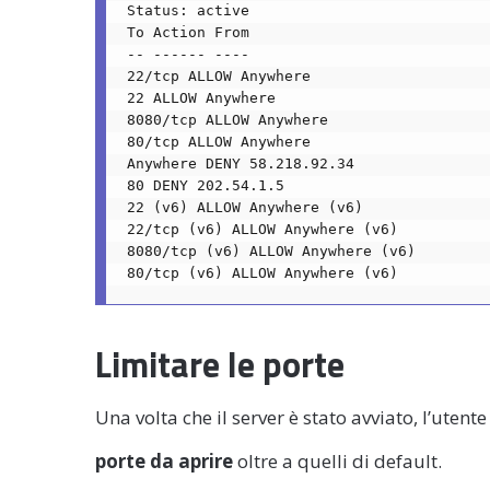
Status: active
To Action From
-- ------ ----
22/tcp ALLOW Anywhere
22 ALLOW Anywhere
8080/tcp ALLOW Anywhere
80/tcp ALLOW Anywhere
Anywhere DENY 58.218.92.34
80 DENY 202.54.1.5
22 (v6) ALLOW Anywhere (v6)
22/tcp (v6) ALLOW Anywhere (v6)
8080/tcp (v6) ALLOW Anywhere (v6)
80/tcp (v6) ALLOW Anywhere (v6)
Limitare le porte
Una volta che il server è stato avviato, l’ute
porte da aprire
oltre a quelli di default.