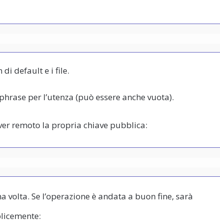
di default e i file.
phrase per l’utenza (può essere anche vuota).
ver remoto la propria chiave pubblica:
a volta. Se l’operazione è andata a buon fine, sarà
plicemente: