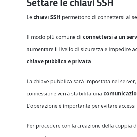
Settare le chiavi SSH
Le
chiavi
SSH
permettono di connettersi al s
Il modo più comune di
connettersi a un ser
aumentare il livello di sicurezza e impedire acc
chiave pubblica e privata
.
La chiave pubblica sarà impostata nel server,
connessione verrà stabilita una
comunicazio
L’operazione è importante per evitare accessi 
Per procedere con la creazione della coppia di