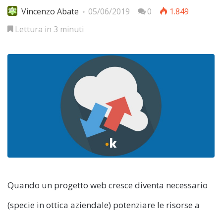
Vincenzo Abate
05/06/2019
0
1.849
Lettura in 3 minuti
Quando un progetto web cresce diventa necessario
(specie in ottica aziendale) potenziare le risorse a