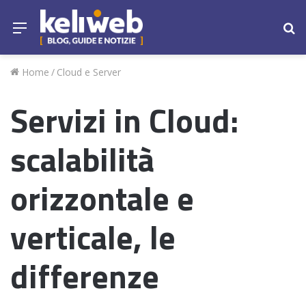
Menu
Ce
Home
/
Cloud e Server
Servizi in Cloud:
scalabilità
orizzontale e
verticale, le
differenze