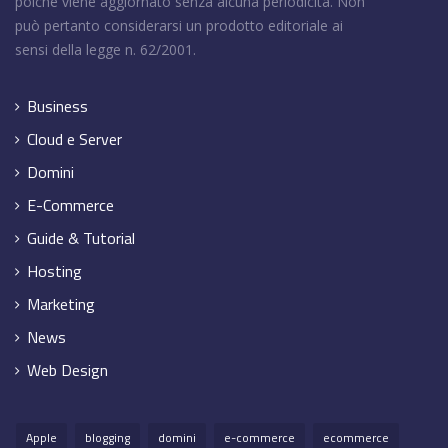
poiché viene aggiornato senza alcuna periodicità. Non
può pertanto considerarsi un prodotto editoriale ai
sensi della legge n. 62/2001.
Business
Cloud e Server
Domini
E-Commerce
Guide & Tutorial
Hosting
Marketing
News
Web Design
Apple
blogging
domini
e-commerce
ecommerce