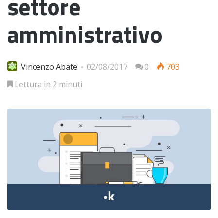
settore
amministrativo
Vincenzo Abate
02/08/2017
0
703
Lettura in 2 minuti