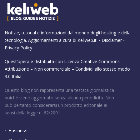
Notizie, tutorial e informazioni dal mondo degli hosting e della
tecnologia. Aggiornamenti a cura di
Keliweb.it
. •
Disclamer
•
Privacy Policy
Quest’opera è distribuita con Licenza
Creative Commons
Attribuzione – Non commerciale – Condividi allo stesso modo
3.0 Italia
Questo blog non rappresenta una testata giornalistica
poiché viene aggiornato senza alcuna periodicità. Non
può pertanto considerarsi un prodotto editoriale ai
sensi della legge n. 62/2001.
Business