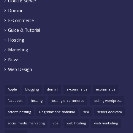
Cloud e Server
Domini
E-Commerce
Guide & Tutorial
Hosting
Marketing
News
Web Design
Apple
blogging
domini
e-commerce
ecommerce
facebook
hosting
hosting e-commerce
hosting wordpress
offerta hosting
Registrazione dominio
seo
server dedicato
social media marketing
vps
web hosting
web marketing