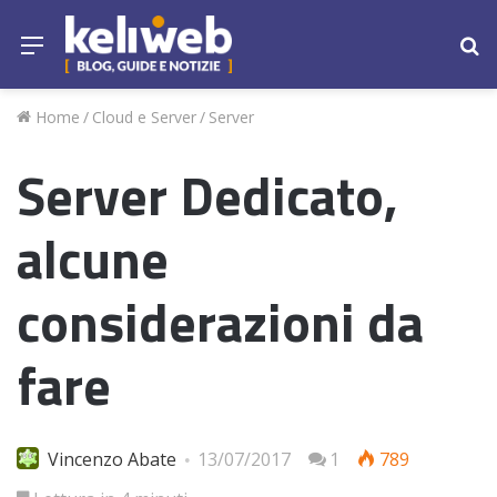
Menu
Ce
Home
/
Cloud e Server
/
Server
Server Dedicato,
alcune
considerazioni da
fare
Vincenzo Abate
13/07/2017
1
789