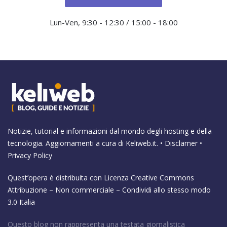
Lun-Ven, 9:30 - 12:30 / 15:00 - 18:00
Notizie, tutorial e informazioni dal mondo degli hosting e della
tecnologia. Aggiornamenti a cura di
Keliweb.it
. •
Disclamer
•
Privacy Policy
Quest’opera è distribuita con Licenza
Creative Commons
Attribuzione – Non commerciale – Condividi allo stesso modo
3.0 Italia
Questo blog non rappresenta una testata giornalistica