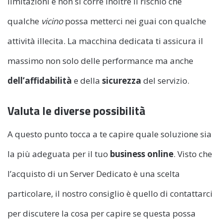
limitazioni e non si corre inoltre il rischio che
qualche
vicino
possa metterci nei guai con qualche
attività illecita. La macchina dedicata ti assicura il
massimo non solo delle performance ma anche
dell’affidabilità
e della
sicurezza
del servizio.
Valuta le diverse possibilità
A questo punto tocca a te capire quale soluzione sia
la più adeguata per il tuo
business online
. Visto che
l’acquisto di un Server Dedicato è una scelta
particolare, il nostro consiglio è quello di contattarci
per discutere la cosa per capire se questa possa