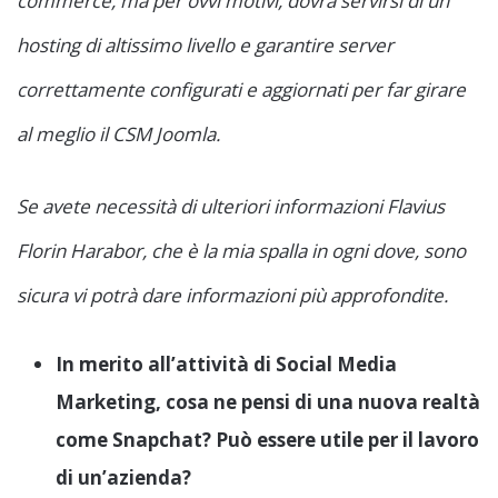
commerce, ma per ovvi motivi, dovrà servirsi di un
hosting di altissimo livello e garantire server
correttamente configurati e aggiornati per far girare
al meglio il CSM Joomla.
Se avete necessità di ulteriori informazioni Flavius
Florin Harabor, che è la mia spalla in ogni dove, sono
sicura vi potrà dare informazioni più approfondite.
In merito all’attività di Social Media
Marketing, cosa ne pensi di una nuova realtà
come Snapchat? Può essere utile per il lavoro
di un’azienda?