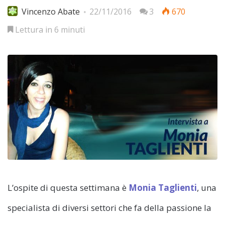
Vincenzo Abate
22/11/2016
3
670
Lettura in 6 minuti
L’ospite di questa settimana è
Monia Taglienti
, una
specialista di diversi settori che fa della passione la