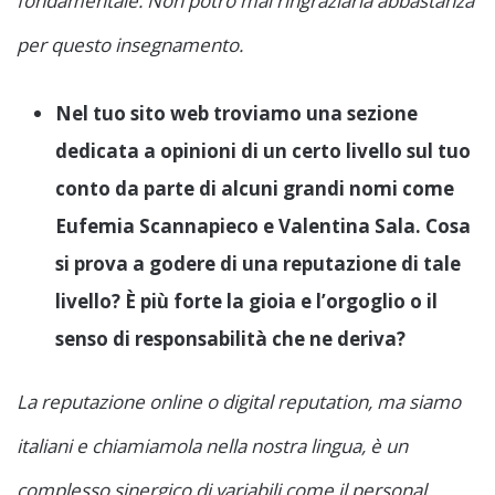
fondamentale. Non potrò mai ringraziarla abbastanza
per questo insegnamento.
Nel tuo sito web troviamo una sezione
dedicata a opinioni di un certo livello sul tuo
conto da parte di alcuni grandi nomi come
Eufemia Scannapieco e Valentina Sala. Cosa
si prova a godere di una reputazione di tale
livello? È più forte la gioia e l’orgoglio o il
senso di responsabilità che ne deriva?
La reputazione online o digital reputation, ma siamo
italiani e chiamiamola nella nostra lingua, è un
complesso sinergico di variabili come il personal