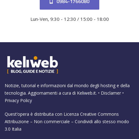
0984-1766080
Lun-Ven, 9:30 - 12:30 / 15:00 - 18:00
Notizie, tutorial e informazioni dal mondo degli hosting e della
tecnologia. Aggiornamenti a cura di
Keliweb.it
. •
Disclamer
•
Privacy Policy
Quest’opera è distribuita con Licenza
Creative Commons
Attribuzione – Non commerciale – Condividi allo stesso modo
3.0 Italia