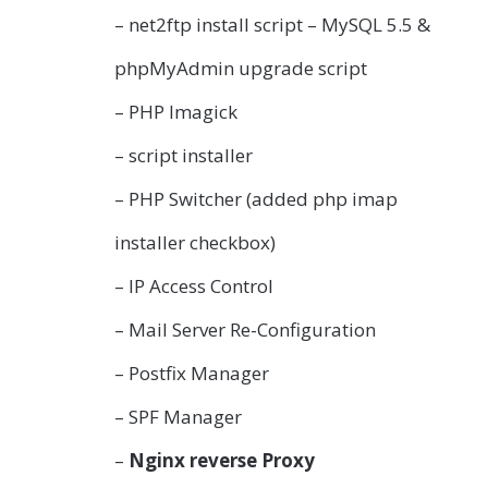
– net2ftp install script – MySQL 5.5 &
phpMyAdmin upgrade script
– PHP Imagick
– script installer
– PHP Switcher (added php imap
installer checkbox)
– IP Access Control
– Mail Server Re-Configuration
– Postfix Manager
– SPF Manager
–
Nginx reverse Proxy