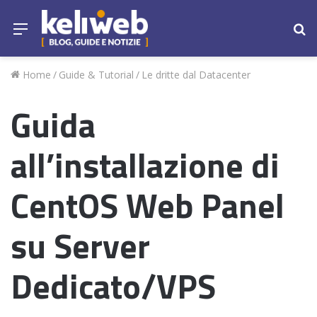
Menu
Ce
Home
/
Guide & Tutorial
/
Le dritte dal Datacenter
Guida
all’installazione di
CentOS Web Panel
su Server
Dedicato/VPS