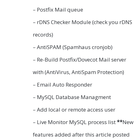
– Postfix Mail queue
– rDNS Checker Module (check you rDNS
records)
– AntiSPAM (Spamhaus cronjob)
– Re-Build Postfix/Dovecot Mail server
with (AntiVirus, AntiSpam Protection)
– Email Auto Responder
– MySQL Database Managment
– Add local or remote access user
– Live Monitor MySQL process list
**
New
features added after this article posted