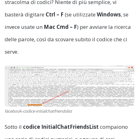
stracolma di codici? Niente di più semplice, vi
basterà digitare
Ctrl – F
(se utilizzate
Windows
, se
invece usate un
Mac Cmd – F
) per avviare la ricerca
delle parole, così da scovare subito il codice che ci
serve.
facebook-codice-initialchatfriendslist
Sotto il
codice InitialChatFriendsList
compaiono