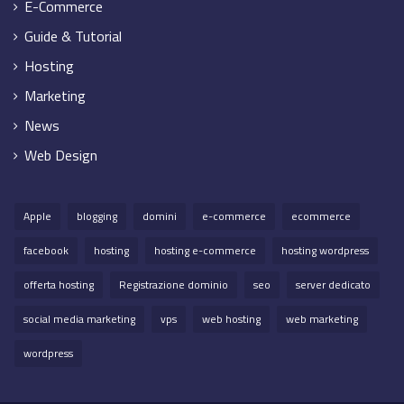
E-Commerce
Guide & Tutorial
Hosting
Marketing
News
Web Design
Apple
blogging
domini
e-commerce
ecommerce
facebook
hosting
hosting e-commerce
hosting wordpress
offerta hosting
Registrazione dominio
seo
server dedicato
social media marketing
vps
web hosting
web marketing
wordpress