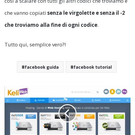
così a scalare con tutti gli altri codici che troviamo e
che vanno copiati
senza le virgolette e senza il -2
che troviamo alla fine di ogni codice
.
Tutto qui, semplice vero?!
facebook guida
facebook tutorial