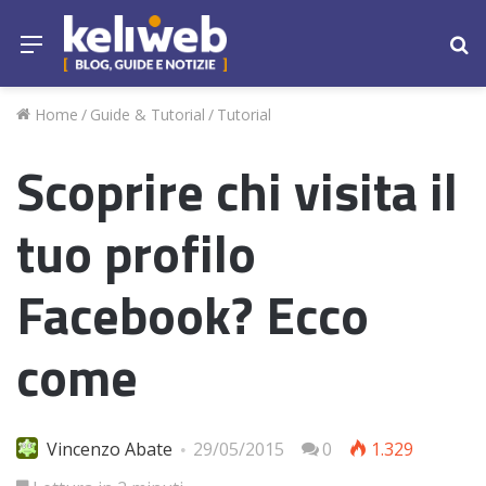
Menu
Ce
Home
/
Guide & Tutorial
/
Tutorial
Scoprire chi visita il
tuo profilo
Facebook? Ecco
come
Vincenzo Abate
29/05/2015
0
1.329