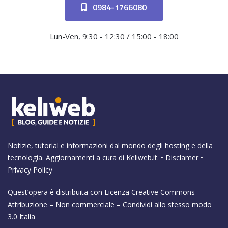
0984-1766080
Lun-Ven, 9:30 - 12:30 / 15:00 - 18:00
Notizie, tutorial e informazioni dal mondo degli hosting e della
tecnologia. Aggiornamenti a cura di
Keliweb.it
. •
Disclamer
•
Privacy Policy
Quest’opera è distribuita con Licenza
Creative Commons
Attribuzione – Non commerciale – Condividi allo stesso modo
3.0 Italia