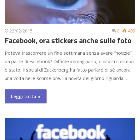
23/02/2015
0
409
Facebook, ora stickers anche sulle foto
Poteva trascorrere un fine settimana senza avere “notizie”
da parte di Facebook? Difficile immaginarlo, d infatti così non
è stato, il social di Zuckerberg ha fatto parlare di sé ancora
una volta nelle scorse ore. La novità del giorno riguarda…
Leggi tutto »