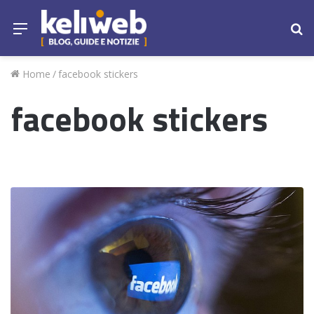
Menu
Ce
Home
/
facebook stickers
facebook stickers