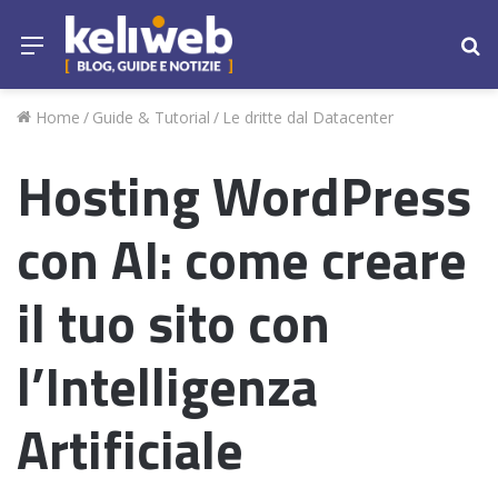
Menu
Ce
Home
/
Guide & Tutorial
/
Le dritte dal Datacenter
Hosting WordPress
con AI: come creare
il tuo sito con
l’Intelligenza
Artificiale