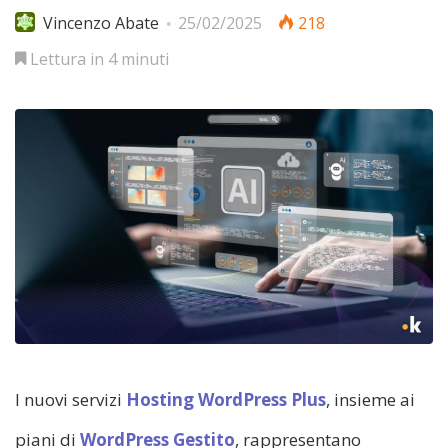
Vincenzo Abate
25/02/2025
218
Lettura in 4 minuti
I nuovi servizi
Hosting WordPress Plus
, insieme ai
piani di
WordPress Gestito
, rappresentano