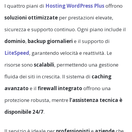
I quattro piani di
Hosting WordPress Plus
offrono
soluzioni ottimizzate
per prestazioni elevate,
sicurezza e supporto continuo. Ogni piano include il
dominio
,
backup giornalieri
e il supporto di
LiteSpeed
, garantendo velocità e reattività. Le
risorse sono
scalabili
, permettendo una gestione
fluida dei siti in crescita. Il sistema di
caching
avanzato
e il
firewall integrato
offrono una
protezione robusta, mentre
l’assistenza tecnica è
disponibile 24/7
.
Il servizio è ideale per
professionisti
e
aziende
che