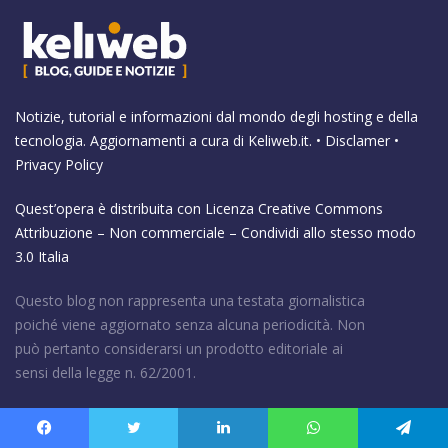
Notizie, tutorial e informazioni dal mondo degli hosting e della
tecnologia. Aggiornamenti a cura di
Keliweb.it
. •
Disclamer
•
Privacy Policy
Quest’opera è distribuita con Licenza
Creative Commons
Attribuzione – Non commerciale – Condividi allo stesso modo
3.0 Italia
Questo blog non rappresenta una testata giornalistica
poiché viene aggiornato senza alcuna periodicità. Non
può pertanto considerarsi un prodotto editoriale ai
sensi della legge n. 62/2001.
Business
Facebook
Twitter
LinkedIn
WhatsApp
Telegram