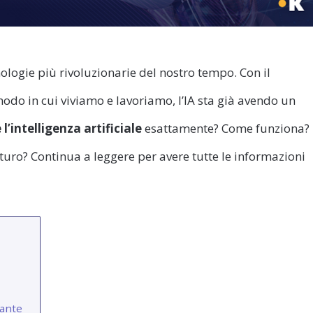
ologie più rivoluzionarie del nostro tempo. Con il
do in cui viviamo e lavoriamo, l’IA sta già avendo un
 l’intelligenza artificiale
esattamente? Come funziona?
turo? Continua a leggere per avere tutte le informazioni
tante