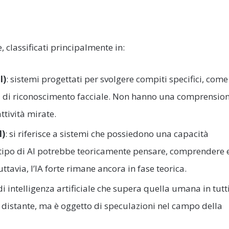
le, classificati principalmente in:
I)
: sistemi progettati per svolgere compiti specifici, come
mmi di riconoscimento facciale. Non hanno una comprensio
ttività mirate.
I)
: si riferisce a sistemi che possiedono una capacità
 tipo di AI potrebbe teoricamente pensare, comprendere 
avia, l’IA forte rimane ancora in fase teorica.
 di intelligenza artificiale che supera quella umana in tutt
a distante, ma è oggetto di speculazioni nel campo della