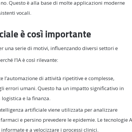
o. Questo è alla base di molte applicazioni moderne
stenti vocali.
iciale è così importante
per una serie di motivi, influenzando diversi settori e
rché l’IA è così rilevante:
te l’automazione di attività ripetitive e complesse,
li errori umani. Questo ha un impatto significativo in
 logistica e la finanza.
telligenza artificiale viene utilizzata per analizzare
farmaci e persino prevedere le epidemie. Le tecnologie A
informate e a velocizzare i processi clinici.