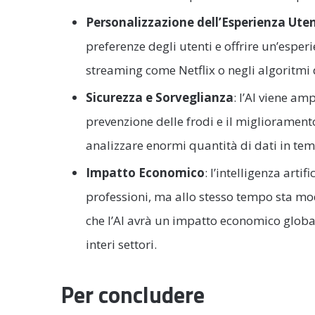
Personalizzazione dell’Esperienza Ute
preferenze degli utenti e offrire un’esper
streaming come Netflix o negli algoritm
Sicurezza e Sorveglianza
: l’AI viene am
prevenzione delle frodi e il migliorament
analizzare enormi quantità di dati in te
Impatto Economico
: l’intelligenza art
professioni, ma allo stesso tempo sta mo
che l’AI avrà un impatto economico global
interi settori.
Per concludere