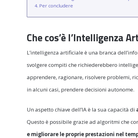
Per concludere
Che cos’è l’Intelligenza Art
L’intelligenza artificiale è una branca dell’in
svolgere compiti che richiederebbero intelli
apprendere, ragionare, risolvere problemi, ri
in alcuni casi, prendere decisioni autonome.
Un aspetto chiave dell’IA è la sua capacità di
Questo è possibile grazie ad algoritmi che co
e migliorare le proprie prestazioni nel tem