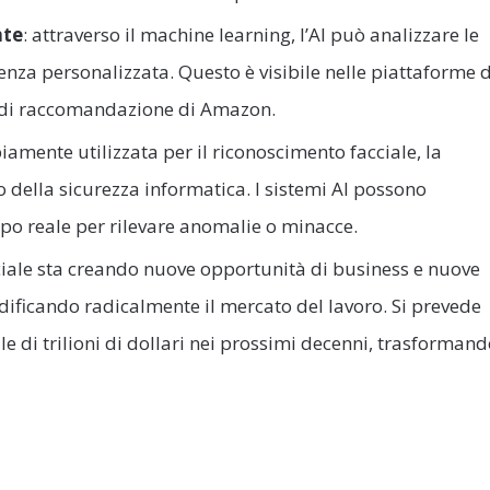
nte
: attraverso il machine learning, l’AI può analizzare le
ienza personalizzata. Questo è visibile nelle piattaforme d
i di raccomandazione di Amazon.
piamente utilizzata per il riconoscimento facciale, la
o della sicurezza informatica. I sistemi AI possono
mpo reale per rilevare anomalie o minacce.
ificiale sta creando nuove opportunità di business e nuove
dificando radicalmente il mercato del lavoro. Si prevede
e di trilioni di dollari nei prossimi decenni, trasforman