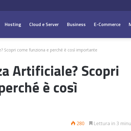
Hosting
Cloud e Server
Business
E-Commerce
iale? Scopri come funziona e perché è così importante
za Artificiale? Scopri
perché è così
280
Lettura in 3 minu