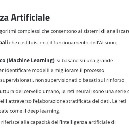
a Artificiale
 algoritmi complessi che consentono ai sistemi di analizzar
pali
che costituiscono il funzionamento dell’AI sono:
co (Machine Learning)
: si basano su una grande
r identificare modelli e migliorare il processo
supervisionati, non supervisionati o basati sul rinforzo.
truttura del cervello umano, le reti neurali sono una serie 
i attraverso l’elaborazione stratificata dei dati. Le reti
zate come il deep learning.
i riferisce alla capacità dell’intelligenza artificiale di