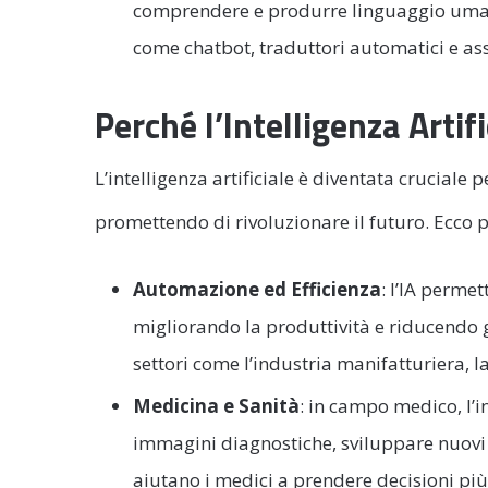
comprendere e produrre linguaggio uman
come chatbot, traduttori automatici e assi
Perché l’Intelligenza Artif
L’intelligenza artificiale è diventata cruciale 
promettendo di rivoluzionare il futuro. Ecco pe
Automazione ed Efficienza
: l’IA permet
migliorando la produttività e riducendo g
settori come l’industria manifatturiera, la
Medicina e Sanità
: in campo medico, l’in
immagini diagnostiche, sviluppare nuovi 
aiutano i medici a prendere decisioni più 