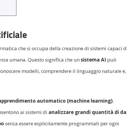
ificiale
formatica che si occupa della creazione di sistemi capaci d
genza umana. Questo significa che un
sistema AI
può
conoscere modelli, comprendere il linguaggio naturale e,
apprendimento automatico
(machine learning)
.
nsentono ai sistemi di
analizzare grandi quantità di da
po
senza essere esplicitamente programmati per ogni