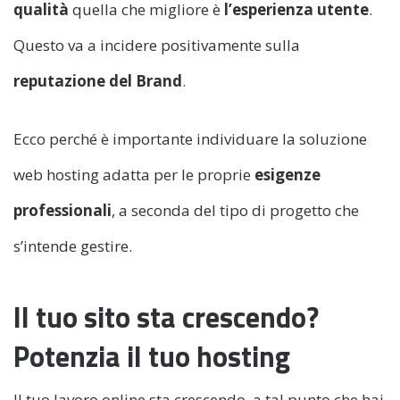
qualità
quella che migliore è
l’esperienza utente
.
Questo va a incidere positivamente sulla
reputazione del Brand
.
Ecco perché è importante individuare la soluzione
web hosting adatta per le proprie
esigenze
professionali
, a seconda del tipo di progetto che
s’intende gestire.
Il tuo sito sta crescendo?
Potenzia il tuo hosting
Il tuo lavoro online sta crescendo, a tal punto che hai