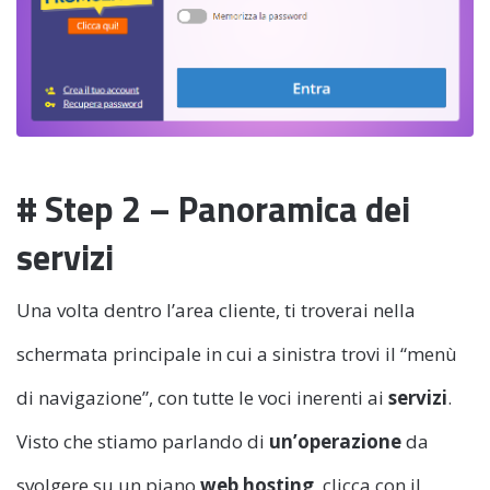
# Step 2 – Panoramica dei
servizi
Una volta dentro l’area cliente, ti troverai nella
schermata principale in cui a sinistra trovi il “menù
di navigazione”, con tutte le voci inerenti ai
servizi
.
Visto che stiamo parlando di
un’operazione
da
svolgere su un piano
web hosting
, clicca con il