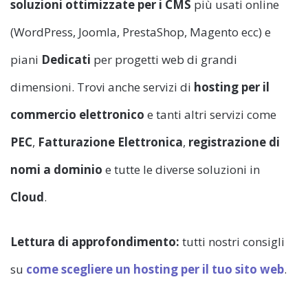
soluzioni ottimizzate per i CMS
più usati online
(WordPress, Joomla, PrestaShop, Magento ecc) e
piani
Dedicati
per progetti web di grandi
dimensioni. Trovi anche servizi di
hosting per il
commercio elettronico
e tanti altri servizi come
PEC
,
Fatturazione Elettronica
,
registrazione di
nomi a dominio
e tutte le diverse soluzioni in
Cloud
.
Lettura di approfondimento:
tutti nostri consigli
su
come scegliere un hosting per il tuo sito web
.