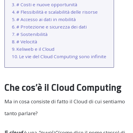
# Costi e nuove opportunità
# Flessibilità e scalabilità delle risorse
# Accesso ai dati in mobilità
# Protezione e sicurezza dei dati
# Sostenibilità
# Velocità
Keliweb e il Cloud
Le vie del Cloud Computing sono infinite
Che cos’è il Cloud Computing
Ma in cosa consiste di fatto il Cloud di cui sentiamo
tanto parlare?
Il
cloud
è
una
“nuvola”
(come dice il nome stesso) di