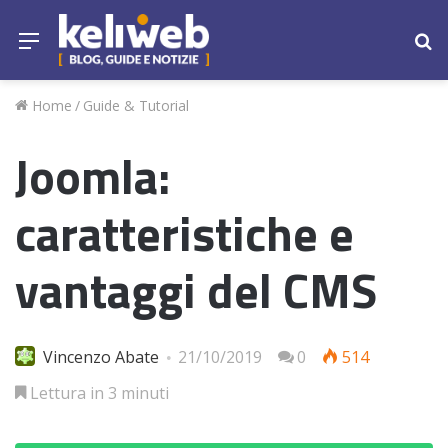
Menu
Ce
Home
/
Guide & Tutorial
Joomla:
caratteristiche e
vantaggi del CMS
Vincenzo Abate
21/10/2019
0
514
Lettura in 3 minuti