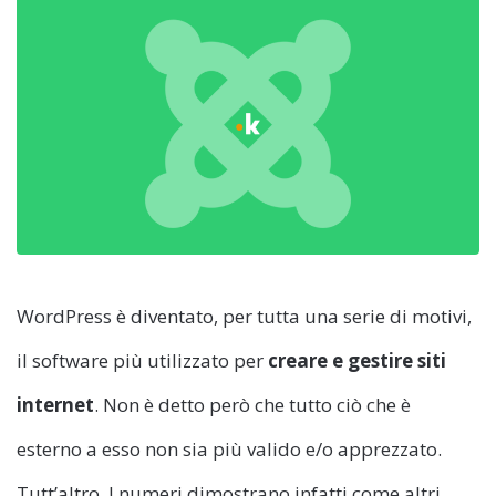
WordPress è diventato, per tutta una serie di motivi,
il software più utilizzato per
creare e gestire siti
internet
. Non è detto però che tutto ciò che è
esterno a esso non sia più valido e/o apprezzato.
Tutt’altro. I numeri dimostrano infatti come altri