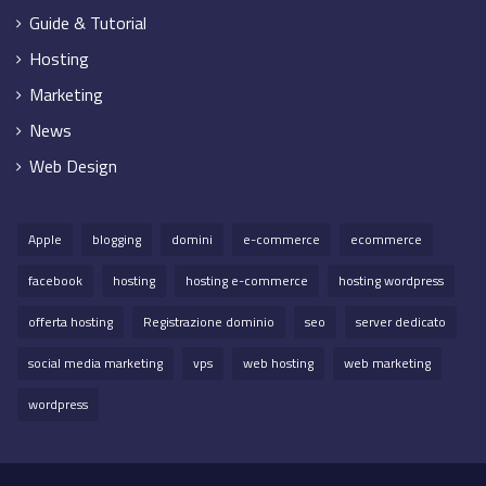
Guide & Tutorial
Hosting
Marketing
News
Web Design
Apple
blogging
domini
e-commerce
ecommerce
facebook
hosting
hosting e-commerce
hosting wordpress
offerta hosting
Registrazione dominio
seo
server dedicato
social media marketing
vps
web hosting
web marketing
wordpress