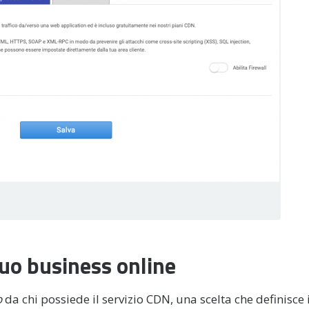
tuo business online
o
da chi possiede il servizio CDN, una scelta che definisce 