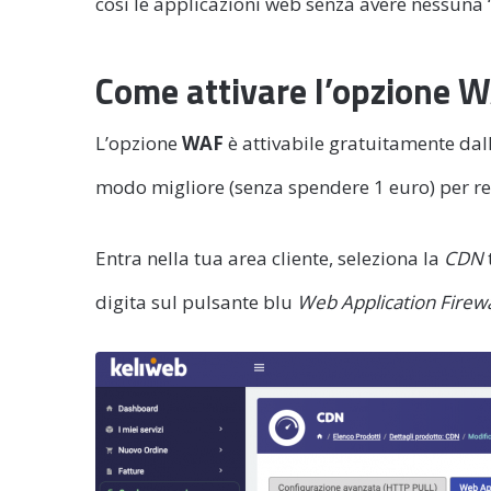
così le applicazioni web senza avere nessuna “
Come attivare l’opzione 
L’opzione
WAF
è attivabile gratuitamente dall
modo migliore (senza spendere 1 euro) per ren
Entra nella tua area cliente, seleziona la
CDN
digita sul pulsante blu
Web Application Firew