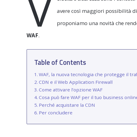
V
avere così maggiori possibilità di 
proponiamo una novità che rende 
WAF
.
Table of Contents
WAF, la nuova tecnologia che protegge il traf
CDN e il Web Application Firewall
Come attivare l’opzione WAF
Cosa può fare WAF per il tuo business onlin
Perché acquistare la CDN
Per concludere