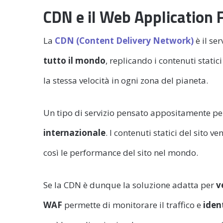
CDN e il Web Application 
La
CDN (Content Delivery Network)
è il se
tutto il mondo
, replicando i contenuti static
la stessa velocità in ogni zona del pianeta.
Un tipo di servizio pensato appositamente per
internazionale
. I contenuti statici del sito v
così le performance del sito nel mondo.
Se la CDN è dunque la soluzione adatta per
v
WAF
permette di monitorare il traffico e
iden