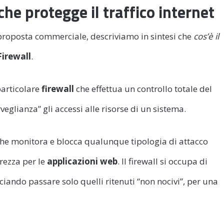
he protegge il traffico internet
 proposta commerciale, descriviamo in sintesi che
cos’è il
Firewall
.
particolare
firewall
che effettua un controllo totale del
rveglianza” gli accessi alle risorse di un sistema.
che monitora e blocca qualunque tipologia di attacco
urezza per le
applicazioni web
. Il firewall si occupa di
ciando passare solo quelli ritenuti “non nocivi”, per una