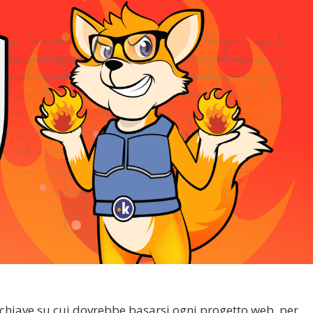
i chiave su cui dovrebbe basarsi ogni progetto web, per