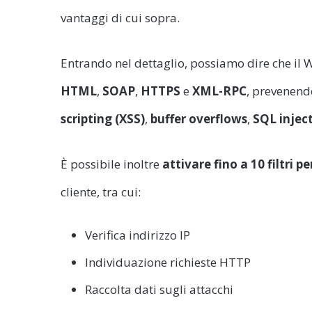
vantaggi di cui sopra.
Entrando nel dettaglio, possiamo dire che il We
HTML
,
SOAP
,
HTTPS
e
XML-RPC
, prevenendo
scripting (XSS)
,
buffer overflows
,
SQL injec
È possibile inoltre
attivare fino a 10 filtri
pe
cliente, tra cui:
Verifica indirizzo IP
Individuazione richieste HTTP
Raccolta dati sugli attacchi