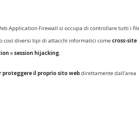
b Application Firewall si occupa di controllare tutti i fil
 così diversi tipi di attacchi informatici come
cross-site
tion
e
session hijacking
.
r proteggere il proprio sito web
direttamente dall’area