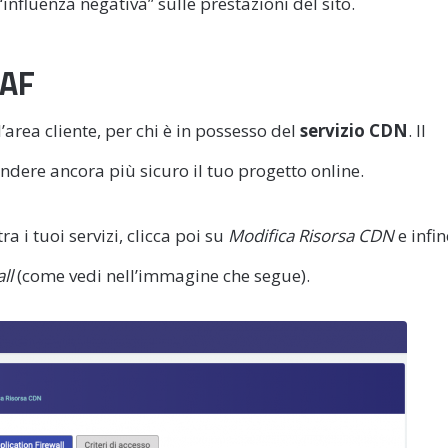
influenza negativa” sulle prestazioni del sito.
WAF
’area cliente, per chi è in possesso del
servizio CDN
. Il
dere ancora più sicuro il tuo progetto online.
tra i tuoi servizi, clicca poi su
Modifica Risorsa CDN
e infin
all
(come vedi nell’immagine che segue).