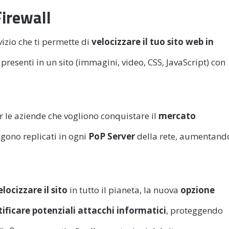
Firewall
rvizio che ti permette di
velocizzare il tuo sito web in
i presenti in un sito (immagini, video, CSS, JavaScript) con
 le aziende che vogliono conquistare il
mercato
engono replicati in ogni
PoP Server
della rete, aumentand
elocizzare il sito
in tutto il pianeta, la nuova
opzione
tificare potenziali attacchi informatici
, proteggendo