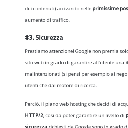
dei contenuti) arrivando nelle
primissime pos
aumento di traffico.
#3. Sicurezza
Prestiamo attenzione! Google non premia solo 
sito web in grado di garantire all’utente una
n
malintenzionati (si pensi per esempio ai negoz
utenti che dal motore di ricerca.
Perciò, il piano web hosting che decidi di acq
HTTP/2
, così da poter garantire un livello di
sicurezza
richiesti da Google sono in grado di 