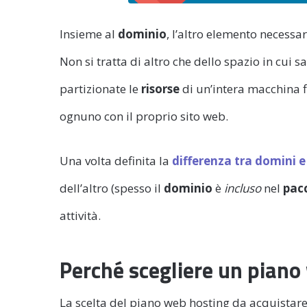
Insieme al
dominio
, l’altro elemento necessar
Non si tratta di altro che dello spazio in cui s
partizionate le
risorse
di un’intera macchina f
ognuno con il proprio sito web.
Una volta definita la
differenza tra domini e
dell’altro (spesso il
dominio
è
incluso
nel
pac
attività.
Perché scegliere un piano 
La scelta del piano web hosting da acquistar