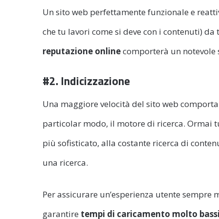
Un sito web perfettamente funzionale e reattivo
che tu lavori come si deve con i contenuti) da
reputazione online
comporterà un notevole s
#2. Indicizzazione
Una maggiore velocità del sito web comporta 
particolar modo, il motore di ricerca. Ormai 
più sofisticato, alla costante ricerca di conten
una ricerca.
Per assicurare un’esperienza utente sempre mi
garantire
tempi di caricamento molto bass