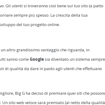
. Gli utenti si troveranno così bene sul tuo sito (a patto
 tornare sempre più spesso. La crescita della tua
viluppo del tuo progetto online.
un altro grandissimo vantaggio che riguarda, in
tutti sanno come
Google
sia diventato un sistema sempre
uti di qualità da dare in pasto agli utenti che effettuano
gliore, Big G ha deciso di premiare quei siti che posson
i
. Un sito web veloce sarà premiato (al netto della qualità