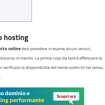
b hosting
tto online
devi prendere in esame alcuni servizi,
discorso in merito. La prima cosa da fare è effettuare la
 verificato la disponibilità del nome scelto (in tal senso,
).