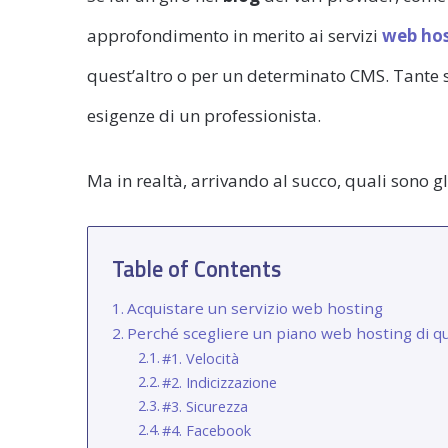
approfondimento in merito ai servizi
web ho
quest’altro o per un determinato CMS. Tante s
esigenze di un professionista.
Ma in realtà, arrivando al succo, quali sono gl
Table of Contents
Acquistare un servizio web hosting
Perché scegliere un piano web hosting di qua
#1. Velocità
#2. Indicizzazione
#3. Sicurezza
#4. Facebook