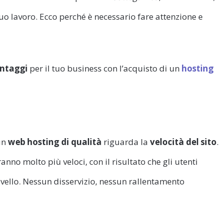
tuo lavoro. Ecco perché è necessario fare attenzione e
ntaggi
per il tuo business con l’acquisto di un
hosting
un
web hosting di qualità
riguarda la
velocità del sito
. 
nno molto più veloci, con il risultato che gli utenti
vello. Nessun disservizio, nessun rallentamento