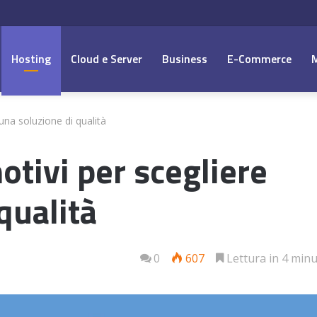
Hosting
Cloud e Server
Business
E-Commerce
una soluzione di qualità
tivi per scegliere
qualità
0
607
Lettura in 4 minu