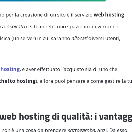
io per la creazione di un sito è il servizio
web hosting
.
arà
ospitato
il sito in rete, uno spazio in cui verranno
isica (un server) in cui saranno
allocati
diversi utenti,
 hosting
, e aver effettuato l’acquisto sia di uno che
chetto hosting
), allora puoi pensare a come gestire la t
web hosting di qualità: i vantagg
e non è una cosa da prendere
sottogamba
, anzi. Da esso,