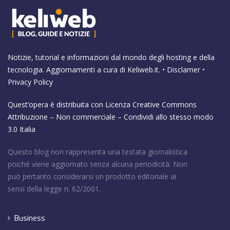
Notizie, tutorial e informazioni dal mondo degli hosting e della
tecnologia. Aggiornamenti a cura di
Keliweb.it
. •
Disclamer
•
Privacy Policy
Quest’opera è distribuita con Licenza
Creative Commons
Attribuzione – Non commerciale – Condividi allo stesso modo
3.0 Italia
Questo blog non rappresenta una testata giornalistica
poiché viene aggiornato senza alcuna periodicità. Non
può pertanto considerarsi un prodotto editoriale ai
sensi della legge n. 62/2001.
Business