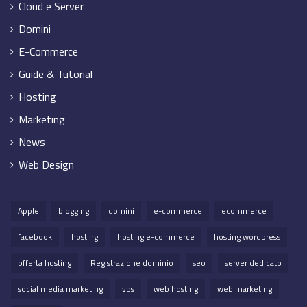
Cloud e Server
Domini
E-Commerce
Guide & Tutorial
Hosting
Marketing
News
Web Design
Apple
blogging
domini
e-commerce
ecommerce
facebook
hosting
hosting e-commerce
hosting wordpress
offerta hosting
Registrazione dominio
seo
server dedicato
social media marketing
vps
web hosting
web marketing