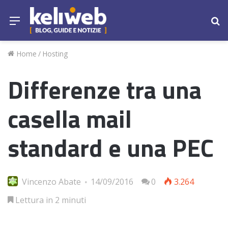
Menu
Ce
Home
/
Hosting
Differenze tra una
casella mail
standard e una PEC
Vincenzo Abate
14/09/2016
0
3.264
Lettura in 2 minuti