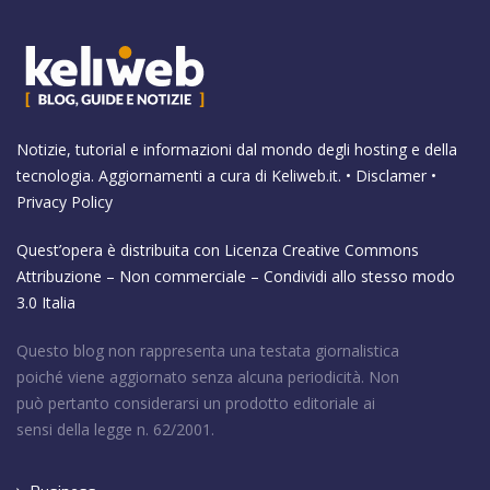
Notizie, tutorial e informazioni dal mondo degli hosting e della
tecnologia. Aggiornamenti a cura di
Keliweb.it
. •
Disclamer
•
Privacy Policy
Quest’opera è distribuita con Licenza
Creative Commons
Attribuzione – Non commerciale – Condividi allo stesso modo
3.0 Italia
Questo blog non rappresenta una testata giornalistica
poiché viene aggiornato senza alcuna periodicità. Non
può pertanto considerarsi un prodotto editoriale ai
sensi della legge n. 62/2001.