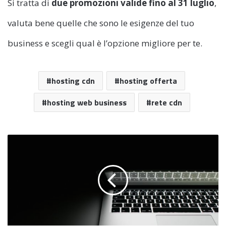
Si tratta di
due promozioni valide fino al 31 luglio
,
valuta bene quelle che sono le esigenze del tuo
business e scegli qual è l’opzione migliore per te.
hosting cdn
hosting offerta
hosting web business
rete cdn