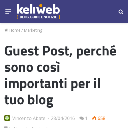
Menu
Ce
Home
/
Marketing
Guest Post, perché
sono così
importanti per il
tuo blog
Vincenzo Abate
28/04/2016
1
658