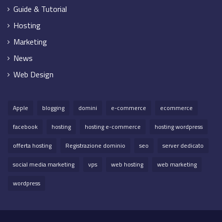
Guide & Tutorial
Hosting
Marketing
News
Web Design
Apple
blogging
domini
e-commerce
ecommerce
facebook
hosting
hosting e-commerce
hosting wordpress
offerta hosting
Registrazione dominio
seo
server dedicato
social media marketing
vps
web hosting
web marketing
wordpress