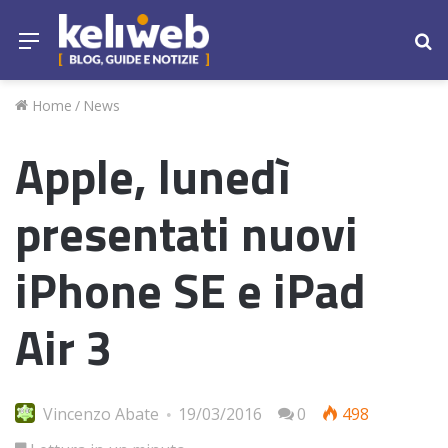
Menu
Ce
Home
/
News
Apple, lunedì
presentati nuovi
iPhone SE e iPad
Air 3
Vincenzo Abate
19/03/2016
0
498