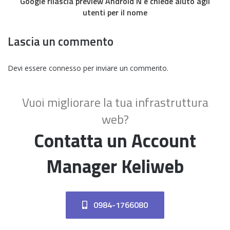
Google rilascia preview Android N e chiede aiuto agli
utenti per il nome
Lascia un commento
Devi essere
connesso
per inviare un commento.
Vuoi migliorare la tua infrastruttura
web?
Contatta un Account
Manager Keliweb
0984-1766080