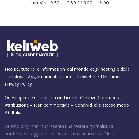
Lun-Ven, 9:30 - 12:30 / 15:00 - 18:00
Notizie, tutorial e informazioni dal mondo degli hosting e della
tecnologia. Aggiornamenti a cura di
Keliweb.it
. •
Disclamer
•
Privacy Policy
Quest’opera è distribuita con Licenza
Creative Commons
Attribuzione – Non commerciale – Condividi allo stesso modo
3.0 Italia
Questo blog non rappresenta una testata giornalistica
poiché viene aggiornato senza alcuna periodicità. Non