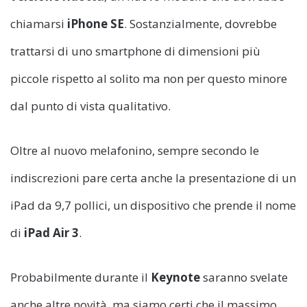
chiamarsi
iPhone SE
. Sostanzialmente, dovrebbe
trattarsi di uno smartphone di dimensioni più
piccole rispetto al solito ma non per questo minore
dal punto di vista qualitativo.
Oltre al nuovo melafonino, sempre secondo le
indiscrezioni pare certa anche la presentazione di un
iPad da 9,7 pollici, un dispositivo che prende il nome
di
iPad Air 3
.
Probabilmente durante il
Keynote
saranno svelate
anche altre novità, ma siamo certi che il massimo