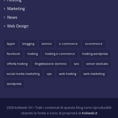
Marketing
News
Web Design
Apple
blogging
domini
e-commerce
ecommerce
facebook
hosting
hosting e-commerce
hosting wordpress
offerta hosting
Registrazione dominio
seo
server dedicato
social media marketing
vps
web hosting
web marketing
wordpress
2026 Keliweb Srl • Tutti i contenuti di questo blog sono riproducibili
citando la fonte e sono di proprietà di
Keliweb.it