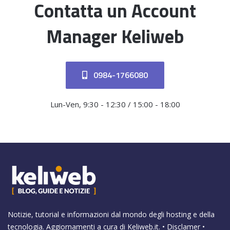
Contatta un Account
Manager Keliweb
0984-1766080
Lun-Ven, 9:30 - 12:30 / 15:00 - 18:00
Notizie, tutorial e informazioni dal mondo degli hosting e della
tecnologia. Aggiornamenti a cura di
Keliweb.it
. •
Disclamer
•