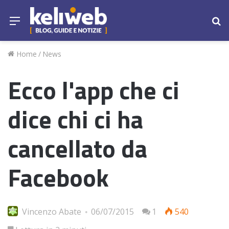
Menu
Ce
Home
/
News
Ecco l'app che ci
dice chi ci ha
cancellato da
Facebook
Vincenzo Abate
06/07/2015
1
540