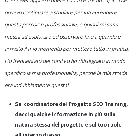
Dopo aver appreso quelle conoscenze ho capito che
dovevo continuare a studiare per intraprendere
questo percorso professionale, e quindi mi sono
messa ad esplorare ed osservare fino a quando è
arrivato il mio momento per mettere tutto in pratica.
Ho frequentato dei corsi ed ho ridisegnato in modo
specifico la mia professionalità, perché la mia strada
era indubbiamente questa!
Sei coordinatore del Progetto SEO Training,
dacci qualche informazione in più sulla
natura stessa del progetto e sul tuo ruolo
all’interno di esso.