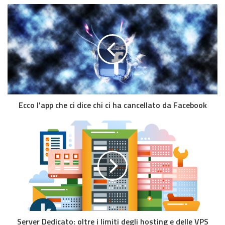
Ecco l'app che ci dice chi ci ha cancellato da Facebook
Server Dedicato: oltre i limiti degli hosting e delle VPS