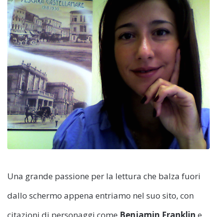
Una grande passione per la lettura che balza fuori
dallo schermo appena entriamo nel suo sito, con
citazioni di personaggi come
Benjamin Franklin
e