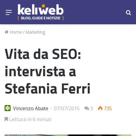
Menu
Ce
Home
/
Marketing
Vita da SEO:
intervista a
Stefania Ferri
Vincenzo Abate
07/07/2015
3
735
Lettura in 6 minuti