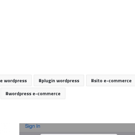
e wordpress
plugin wordpress
sito e-commerce
wordpress e-commerce