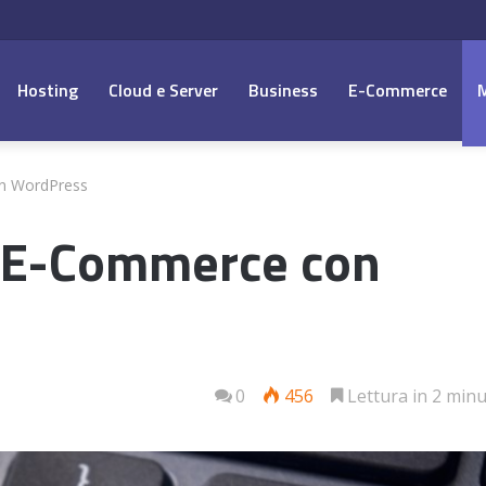
Hosting
Cloud e Server
Business
E-Commerce
on WordPress
e E-Commerce con
0
456
Lettura in 2 minu