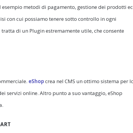
d esempio metodi di pagamento, gestione dei prodotti ec
si con cui possiamo tenere sotto controllo in ogni
 tratta di un Plugin estremamente utile, che consente
 commerciale.
eShop
crea nel CMS un ottimo sistema per l
dei servizi online. Altro punto a suo vantaggio, eShop
a.
CART