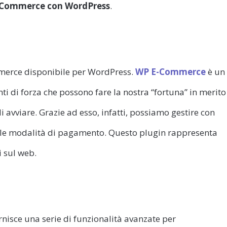
 E-Commerce con WordPress
.
ommerce disponibile per WordPress.
WP E-Commerce
è un
ti di forza che possono fare la nostra “fortuna” in merito
 avviare. Grazie ad esso, infatti, possiamo gestire con
e le modalità di pagamento. Questo plugin rappresenta
i sul web.
rnisce una serie di funzionalità avanzate per