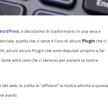
WordPress
, e decidiamo di trasformarlo in una vera e
ciale, quello che ci serve è l’uso di alcuni
Plugin
che ci
tti, alcuni alcuni Plugin che sono deputati proprio a far
e tante altre cose che ci servono per avviare la nostra
i del web, la scelta di “affidare” la nostra attività a quest
re avanti.