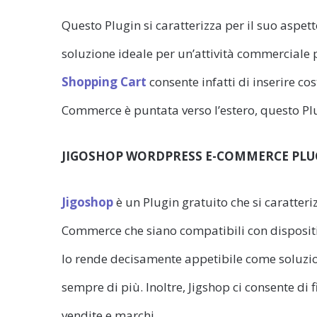
Questo Plugin si caratterizza per il suo aspet
soluzione ideale per un’attività commerciale 
Shopping Cart
consente infatti di inserire cost
Commerce è puntata verso l’estero, questo Plu
JIGOSHOP WORDPRESS E-COMMERCE PLU
Jigoshop
è un Plugin gratuito che si caratteri
Commerce che siano compatibili con disposit
lo rende decisamente appetibile come soluzione
sempre di più. Inoltre, Jigshop ci consente di f
vendite e marchi.