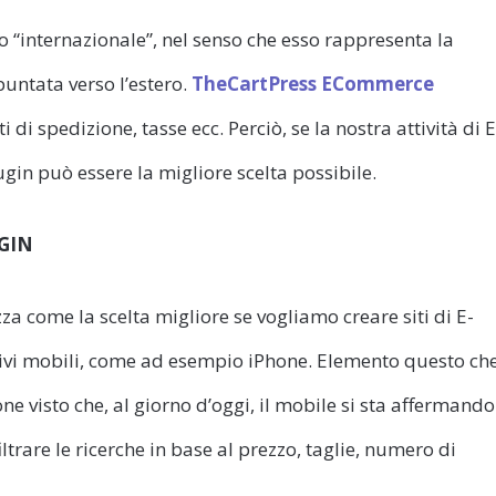
to “internazionale”, nel senso che esso rappresenta la
puntata verso l’estero.
TheCartPress ECommerce
i di spedizione, tasse ecc. Perciò, se la nostra attività di E
gin può essere la migliore scelta possibile.
GIN
zza come la scelta migliore se vogliamo creare siti di E-
ivi mobili, come ad esempio iPhone. Elemento questo ch
 visto che, al giorno d’oggi, il mobile si sta affermando
iltrare le ricerche in base al prezzo, taglie, numero di