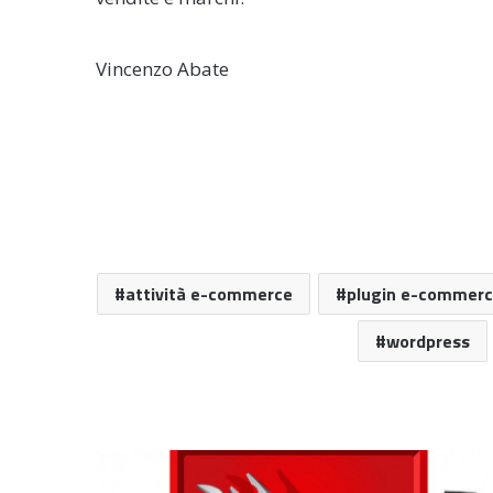
Vincenzo Abate
attività e-commerce
plugin e-commerc
wordpress