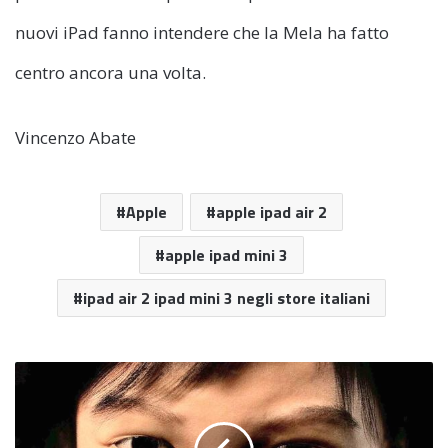
nuovi iPad fanno intendere che la Mela ha fatto
centro ancora una volta.
Vincenzo Abate
Apple
apple ipad air 2
apple ipad mini 3
ipad air 2 ipad mini 3 negli store italiani