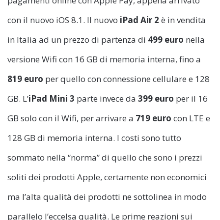
pagamenti online con Apple Pay, appena arrivato
con il nuovo iOS 8.1. Il nuovo
iPad Air 2
è in vendita
in Italia ad un prezzo di partenza di
499 euro
nella
versione Wifi con 16 GB di memoria interna, fino a
819 euro
per quello con connessione cellulare e 128
GB. L’
iPad Mini 3
parte invece da
399 euro
per il 16
GB solo con il Wifi, per arrivare a
719 euro
con LTE e
128 GB di memoria interna. I costi sono tutto
sommato nella “norma” di quello che sono i prezzi
soliti dei prodotti Apple, certamente non economici
ma l’alta qualità dei prodotti ne sottolinea in modo
parallelo l’eccelsa qualità. Le prime reazioni sui