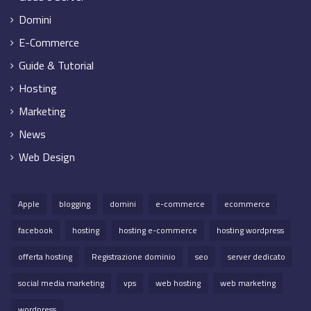
Domini
E-Commerce
Guide & Tutorial
Hosting
Marketing
News
Web Design
Apple
blogging
domini
e-commerce
ecommerce
facebook
hosting
hosting e-commerce
hosting wordpress
offerta hosting
Registrazione dominio
seo
server dedicato
social media marketing
vps
web hosting
web marketing
wordpress