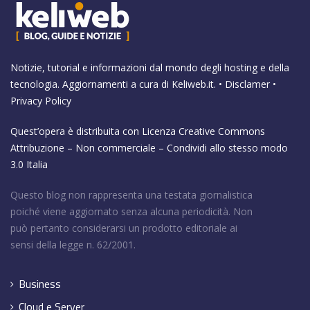
Notizie, tutorial e informazioni dal mondo degli hosting e della
tecnologia. Aggiornamenti a cura di
Keliweb.it
. •
Disclamer
•
Privacy Policy
Quest’opera è distribuita con Licenza
Creative Commons
Attribuzione – Non commerciale – Condividi allo stesso modo
3.0 Italia
Questo blog non rappresenta una testata giornalistica
poiché viene aggiornato senza alcuna periodicità. Non
può pertanto considerarsi un prodotto editoriale ai
sensi della legge n. 62/2001.
Business
Cloud e Server