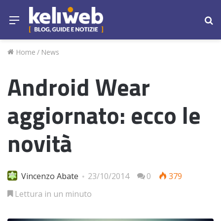
Menu
Ce
Home
/
News
Android Wear
aggiornato: ecco le
novità
Vincenzo Abate
23/10/2014
0
379
Lettura in un minuto