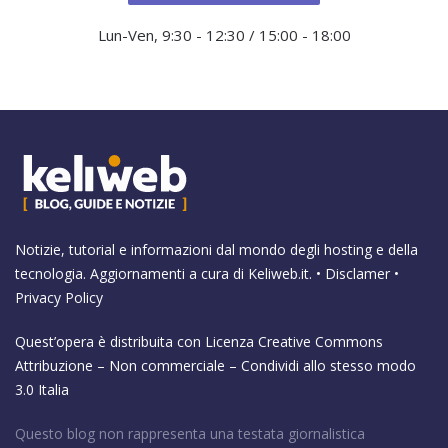
Lun-Ven, 9:30 - 12:30 / 15:00 - 18:00
Notizie, tutorial e informazioni dal mondo degli hosting e della
tecnologia. Aggiornamenti a cura di
Keliweb.it
. •
Disclamer
•
Privacy Policy
Quest’opera è distribuita con Licenza
Creative Commons
Attribuzione – Non commerciale – Condividi allo stesso modo
3.0 Italia
Questo blog non rappresenta una testata giornalistica