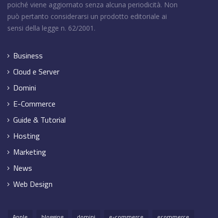
poiché viene aggiornato senza alcuna periodicità. Non
può pertanto considerarsi un prodotto editoriale ai
sensi della legge n. 62/2001.
Business
Cloud e Server
Domini
E-Commerce
Guide & Tutorial
Hosting
Marketing
News
Web Design
Apple
blogging
domini
e-commerce
ecommerce