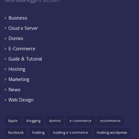
sensi della legge n. 62/2001.
Business
Cloud e Server
Domini
E-Commerce
Guide & Tutorial
Hosting
Marketing
News
Web Design
Apple
blogging
domini
e-commerce
ecommerce
facebook
hosting
hosting e-commerce
hosting wordpress