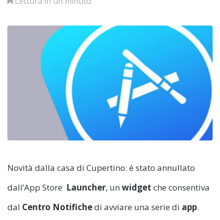
Lettura in un minuto
Novità dalla casa di Cupertino: è stato annullato
dall’App Store
Launcher
, un
widget
che consentiva
dal
Centro Notifiche
di avviare una serie di
app
.