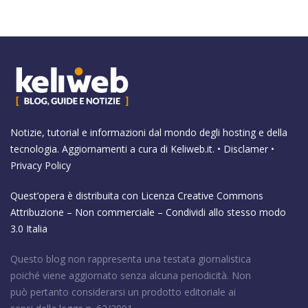
Notizie, tutorial e informazioni dal mondo degli hosting e della
tecnologia. Aggiornamenti a cura di
Keliweb.it
. •
Disclamer
•
Privacy Policy
Quest’opera è distribuita con Licenza
Creative Commons
Attribuzione – Non commerciale – Condividi allo stesso modo
3.0 Italia
Questo blog non rappresenta una testata giornalistica
poiché viene aggiornato senza alcuna periodicità. Non
può pertanto considerarsi un prodotto editoriale ai