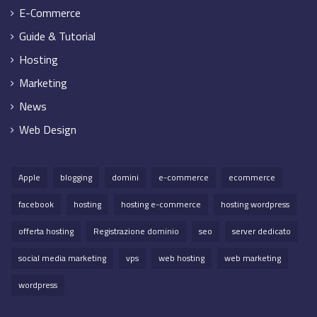
E-Commerce
Guide & Tutorial
Hosting
Marketing
News
Web Design
Apple
blogging
domini
e-commerce
ecommerce
facebook
hosting
hosting e-commerce
hosting wordpress
offerta hosting
Registrazione dominio
seo
server dedicato
social media marketing
vps
web hosting
web marketing
wordpress