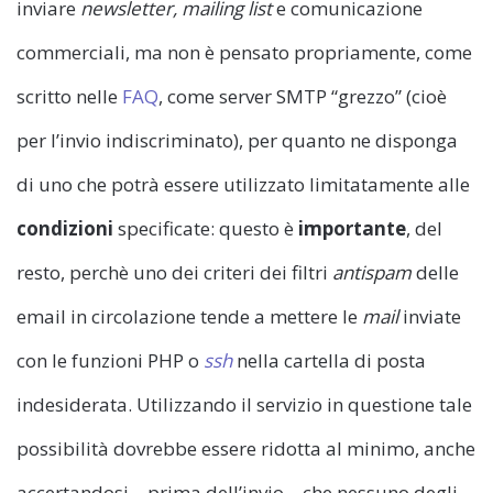
inviare
newsletter, mailing list
e comunicazione
commerciali, ma non è pensato propriamente, come
scritto nelle
FAQ
, come server SMTP “grezzo” (cioè
per l’invio indiscriminato), per quanto ne disponga
di uno che potrà essere utilizzato limitatamente alle
condizioni
specificate: questo è
importante
, del
resto, perchè uno dei criteri dei filtri
antispam
delle
email in circolazione tende a mettere le
mail
inviate
con le funzioni PHP o
ssh
nella cartella di posta
indesiderata. Utilizzando il servizio in questione tale
possibilità dovrebbe essere ridotta al minimo, anche
accertandosi – prima dell’invio – che nessuno degli