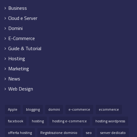
Business
Cloud e Server
Domini
E-Commerce
Guide & Tutorial
Hosting
Marketing
News
Web Design
Apple
blogging
domini
e-commerce
ecommerce
facebook
hosting
hosting e-commerce
hosting wordpress
offerta hosting
Registrazione dominio
seo
server dedicato