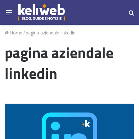
Menu
Ce
Home
/
pagina aziendale linkedin
pagina aziendale
linkedin