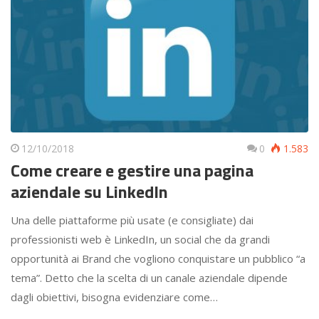
12/10/2018
0
1.583
Come creare e gestire una pagina
aziendale su LinkedIn
Una delle piattaforme più usate (e consigliate) dai
professionisti web è LinkedIn, un social che da grandi
opportunità ai Brand che vogliono conquistare un pubblico “a
tema”. Detto che la scelta di un canale aziendale dipende
dagli obiettivi, bisogna evidenziare come…