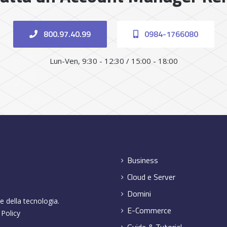
800.97.40.99
0984-1766080
Lun-Ven, 9:30 - 12:30 / 15:00 - 18:00
Business
Cloud e Server
Domini
e della tecnologia.
E-Commerce
 Policy