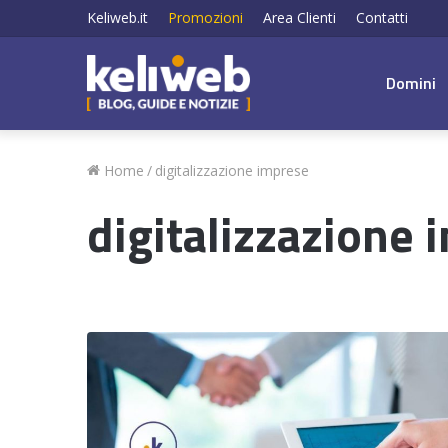
Keliweb.it
Promozioni
Area Clienti
Contatti
Domini
Home
/
digitalizzazione imprese
digitalizzazione 