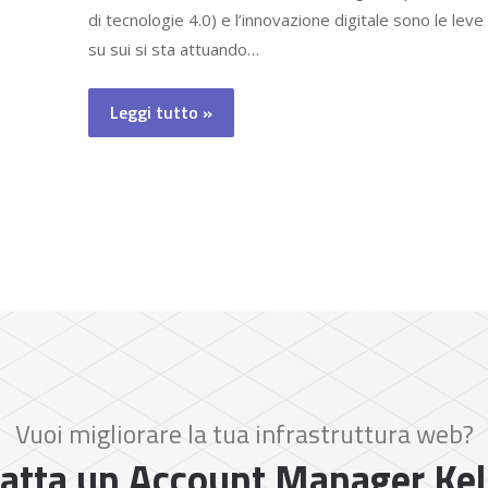
di tecnologie 4.0) e l’innovazione digitale sono le leve
su sui si sta attuando…
Leggi tutto »
Vuoi migliorare la tua infrastruttura web?
atta un Account Manager Ke