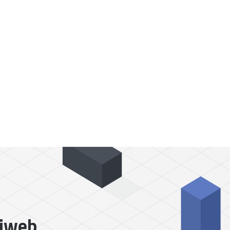
liweb