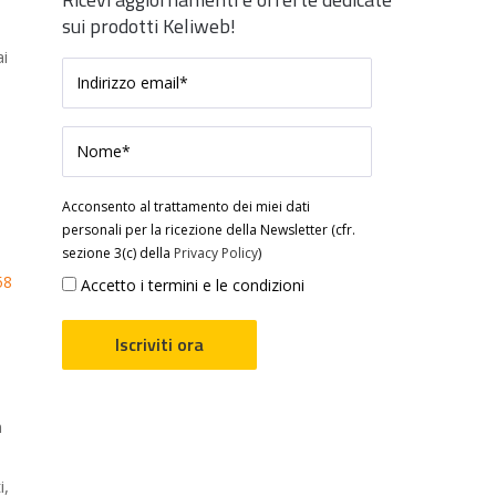
sui prodotti Keliweb!
ai
Acconsento al trattamento dei miei dati
personali per la ricezione della Newsletter (cfr.
sezione 3(c) della
Privacy Policy
)
58
Accetto i termini e le condizioni
n
i,