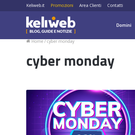
Keliweb.it
Promozioni
Area Clienti
Contatti
Domini
Home
/
cyber monday
cyber monday