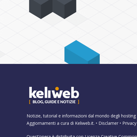
Notizie, tutorial e informazioni dal mondo degli hosting 
Aggiornamenti a cura di
Keliweb.it
. •
Disclamer
•
Privacy
Quest’opera è distribuita con Licenza
Creative Commons