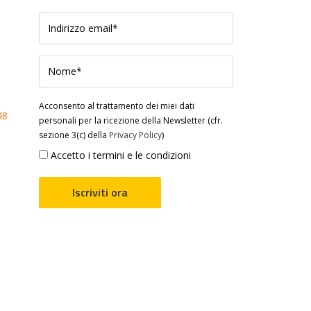
Acconsento al trattamento dei miei dati
48
personali per la ricezione della Newsletter (cfr.
sezione 3(c) della
Privacy Policy
)
Accetto i termini e le condizioni