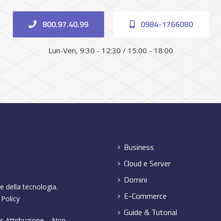
800.97.40.99
0984-1766080
Lun-Ven, 9:30 - 12:30 / 15:00 - 18:00
Business
Cloud e Server
Domini
e della tecnologia.
E-Commerce
 Policy
Guide & Tutorial
 Attribuzione – Non